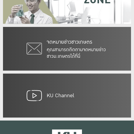
ZONE
จดหมายข่าวชาวเกษตร
คุณสามารถติดตามจดหมายข่าว
ชาวม.เกษตรได้ที่นี่
KU Channel