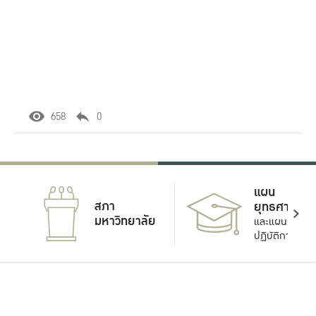
658
0
แผน
สภา
ยุทธศาสตร์
มหาวิทยาลัย
และแผน
ปฏิบัติการ