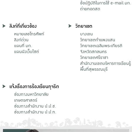
ข้อปฏิบัติในการใช้ e-mail มก.
ถ่ายทอดสด
ลิงก์ที่เกี่ยวข้อง
วิทยาเขต
หมายเลขโทรศัพท์
บางเขน
ลิงก์ด่วน
วิทยาเขตกําแพงแสน
แผนที่ มก.
วิทยาเขตเฉลิมพระเกียรติ
แผนผังเว็บไซต์
จังหวัดสกลนคร
วิทยาเขตศรีราชา
สำนักงานเขตบริหารการเรียนรู้
พื้นที่สุพรรณบุรี
แจ้งเรื่องการร้องเรียนทุจริต
ช่องทางมหาวิทยาลัย
เกษตรศาสตร์
ช่องทางสำนักงาน ป.ป.ช.
ช่องทางสำนักงาน ป.ป.ท.