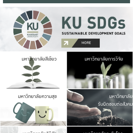
มหาวิ
มหาวิทยาลัยสีเขียว
มหาวิทยาลัยการวิจัย
มีพื้นที่เขียวสดใส 
เป็นป่าในเมือง เกษตร
มหาวิ
มหาวิทยาลัยความสุข
มหาวิทยาลัย
ค
รับผิดชอบต่อสังคม
เปิดประส
และพบเรื่องราวใหม่
มหาวิ