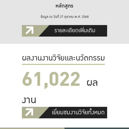
หลักสูตร
ข้อมูล ณ วันที่ 27 ตุลาคม พ.ศ. 2568
รายละเอียดเพิ่มเติม
ผลงานงานวิจัยและนวัตกรรม
61,022
ผล
งาน
เยี่ยมชมงานวิจัยทั้งหมด