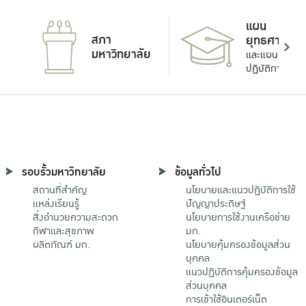
แผน
สภา
ยุทธศาสตร์
มหาวิทยาลัย
และแผน
ปฏิบัติการ
รอบรั้วมหาวิทยาลัย
ข้อมูลทั่วไป
สถานที่สำคัญ
นโยบายและแนวปฏิบัติการใช้
แหล่งเรียนรู้
ปัญญาประดิษฐ์
สิ่งอำนวยความสะดวก
นโยบายการใช้งานเครือข่าย
กีฬาและสุขภาพ
มก.
ผลิตภัณฑ์ มก.
นโยบายคุ้มครองข้อมูลส่วน
บุคคล
แนวปฏิบัติการคุ้มครองข้อมูล
ส่วนบุคคล
การเข้าใช้อินเตอร์เน็ต