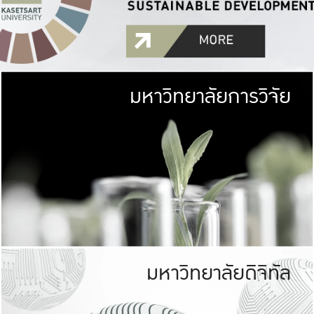
มหาวิทยาลัยการวิจัย
มหาวิทยาลั
เกษตรศาสตร์ มีพื้นที่เขียว
เป็นป่าในเมือง (URB
เกษตรในเมือง (URBAN AGR
ที่นับรวมกันได้ประม
มหาวิทยาลัยดิจิทัล
มหาวิทยาลัย
รับผิดชอบต
ร่วมมือกับชุมชน เพื่อคว