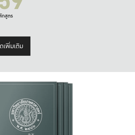
59
ลักสูตร
ดเพิ่มเติม