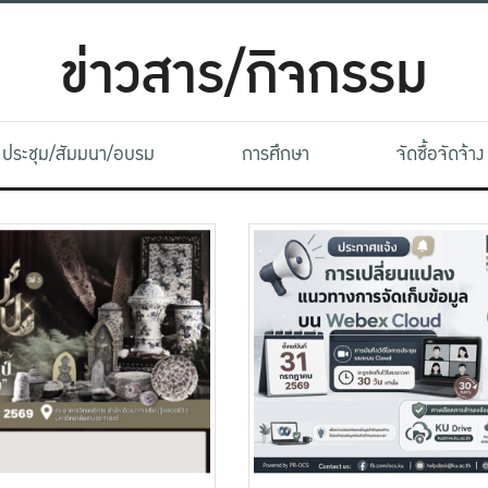
ข่าวสาร/กิจกรรม
ประชุม/สัมมนา/อบรม
การศึกษา
จัดซื้อจัดจ้าง