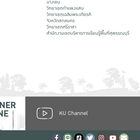
บางเขน
วิทยาเขตกําแพงแสน
วิทยาเขตเฉลิมพระเกียรติ
จังหวัดสกลนคร
วิทยาเขตศรีราชา
สำนักงานเขตบริหารการเรียนรู้พื้นที่สุพรรณบุรี
NER
NE
KU Channel