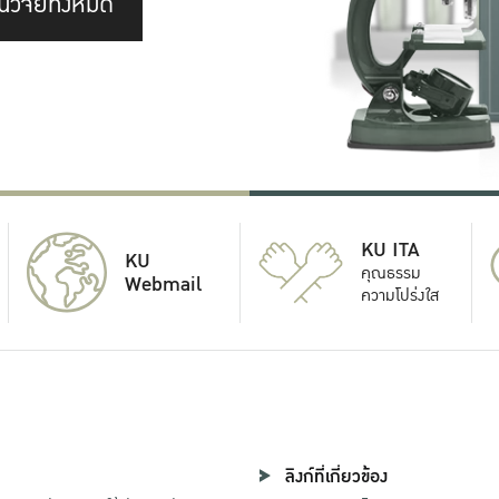
นวิจัยทั้งหมด
KU ITA
KU
คุณธรรม
Webmail
ความโปร่งใส
ลิงก์ที่เกี่ยวข้อง