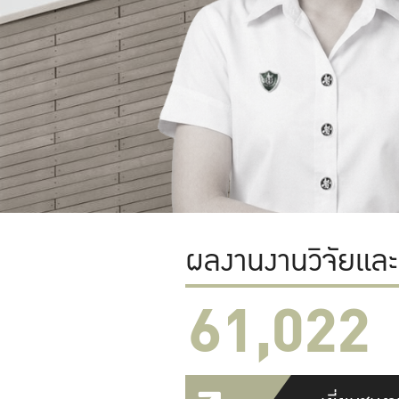
ผลงานงานวิจัยแล
61,022