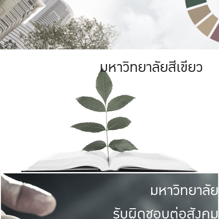
มหาวิทยาลัยสีเขียว
มหาวิทยาลัย
รับผิดชอบต่อสังคม