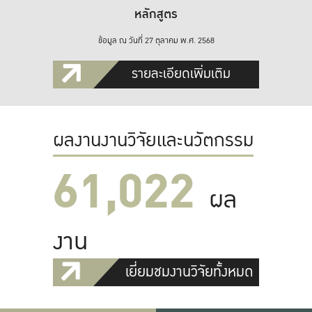
หลักสูตร
ข้อมูล ณ วันที่ 27 ตุลาคม พ.ศ. 2568
รายละเอียดเพิ่มเติม
ผลงานงานวิจัยและนวัตกรรม
61,022
ผล
งาน
เยี่ยมชมงานวิจัยทั้งหมด