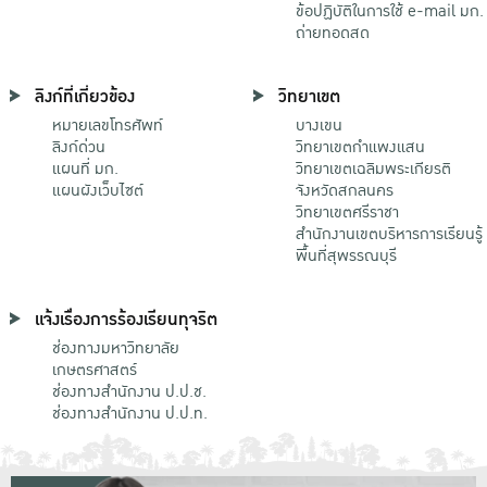
ข้อปฏิบัติในการใช้ e-mail มก.
ถ่ายทอดสด
ลิงก์ที่เกี่ยวข้อง
วิทยาเขต
หมายเลขโทรศัพท์
บางเขน
ลิงก์ด่วน
วิทยาเขตกําแพงแสน
แผนที่ มก.
วิทยาเขตเฉลิมพระเกียรติ
แผนผังเว็บไซต์
จังหวัดสกลนคร
วิทยาเขตศรีราชา
สำนักงานเขตบริหารการเรียนรู้
พื้นที่สุพรรณบุรี
แจ้งเรื่องการร้องเรียนทุจริต
ช่องทางมหาวิทยาลัย
เกษตรศาสตร์
ช่องทางสำนักงาน ป.ป.ช.
ช่องทางสำนักงาน ป.ป.ท.