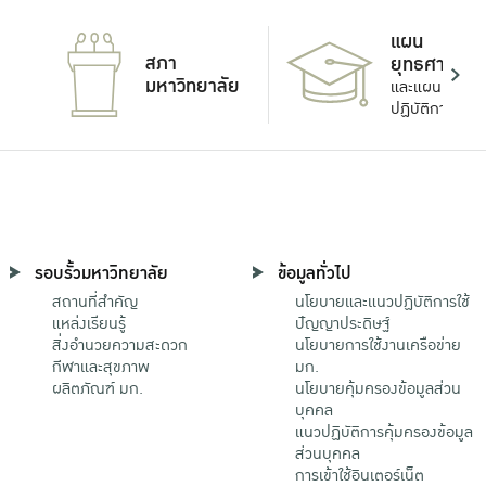
แผน
สภา
ยุทธศาสตร์
มหาวิทยาลัย
และแผน
ปฏิบัติการ
รอบรั้วมหาวิทยาลัย
ข้อมูลทั่วไป
สถานที่สำคัญ
นโยบายและแนวปฏิบัติการใช้
แหล่งเรียนรู้
ปัญญาประดิษฐ์
สิ่งอำนวยความสะดวก
นโยบายการใช้งานเครือข่าย
กีฬาและสุขภาพ
มก.
ผลิตภัณฑ์ มก.
นโยบายคุ้มครองข้อมูลส่วน
บุคคล
แนวปฏิบัติการคุ้มครองข้อมูล
ส่วนบุคคล
การเข้าใช้อินเตอร์เน็ต