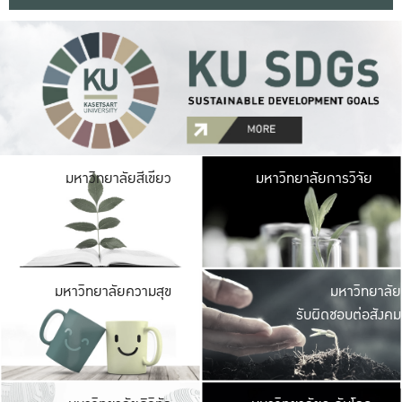
มหาวิ
มหาวิทยาลัยสีเขียว
มหาวิทยาลัยการวิจัย
มีพื้นที่เขียวสดใส 
เป็นป่าในเมือง เกษตร
มหาวิ
มหาวิทยาลัยความสุข
มหาวิทยาลัย
ค
รับผิดชอบต่อสังคม
เปิดประส
และพบเรื่องราวใหม่
มหาวิ