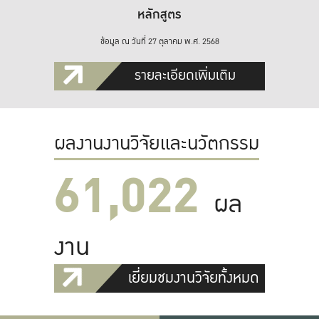
หลักสูตร
ข้อมูล ณ วันที่ 27 ตุลาคม พ.ศ. 2568
รายละเอียดเพิ่มเติม
ผลงานงานวิจัยและนวัตกรรม
61,022
ผล
งาน
เยี่ยมชมงานวิจัยทั้งหมด