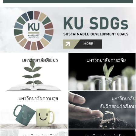
มหาวิ
มหาวิทยาลัยสีเขียว
มหาวิทยาลัยการวิจัย
มีพื้นที่เขียวสดใส 
เป็นป่าในเมือง เกษตร
มหาวิ
มหาวิทยาลัยความสุข
มหาวิทยาลัย
ค
รับผิดชอบต่อสังคม
เปิดประส
และพบเรื่องราวใหม่
มหาวิ