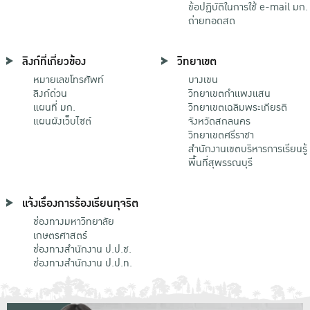
ข้อปฏิบัติในการใช้ e-mail มก.
ถ่ายทอดสด
ลิงก์ที่เกี่ยวข้อง
วิทยาเขต
หมายเลขโทรศัพท์
บางเขน
ลิงก์ด่วน
วิทยาเขตกําแพงแสน
แผนที่ มก.
วิทยาเขตเฉลิมพระเกียรติ
แผนผังเว็บไซต์
จังหวัดสกลนคร
วิทยาเขตศรีราชา
สำนักงานเขตบริหารการเรียนรู้
พื้นที่สุพรรณบุรี
แจ้งเรื่องการร้องเรียนทุจริต
ช่องทางมหาวิทยาลัย
เกษตรศาสตร์
ช่องทางสำนักงาน ป.ป.ช.
ช่องทางสำนักงาน ป.ป.ท.