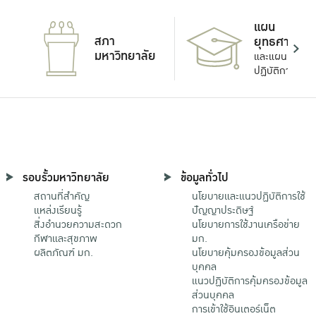
แผน
สภา
ยุทธศาสตร์
มหาวิทยาลัย
และแผน
ปฏิบัติการ
รอบรั้วมหาวิทยาลัย
ข้อมูลทั่วไป
สถานที่สำคัญ
นโยบายและแนวปฏิบัติการใช้
แหล่งเรียนรู้
ปัญญาประดิษฐ์
สิ่งอำนวยความสะดวก
นโยบายการใช้งานเครือข่าย
กีฬาและสุขภาพ
มก.
ผลิตภัณฑ์ มก.
นโยบายคุ้มครองข้อมูลส่วน
บุคคล
แนวปฏิบัติการคุ้มครองข้อมูล
ส่วนบุคคล
การเข้าใช้อินเตอร์เน็ต