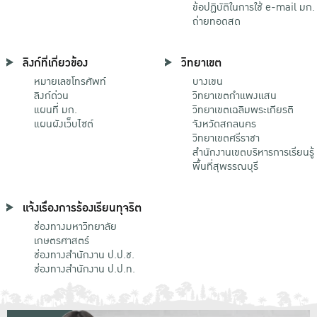
ข้อปฏิบัติในการใช้ e-mail มก.
ถ่ายทอดสด
ลิงก์ที่เกี่ยวข้อง
วิทยาเขต
หมายเลขโทรศัพท์
บางเขน
ลิงก์ด่วน
วิทยาเขตกําแพงแสน
แผนที่ มก.
วิทยาเขตเฉลิมพระเกียรติ
แผนผังเว็บไซต์
จังหวัดสกลนคร
วิทยาเขตศรีราชา
สำนักงานเขตบริหารการเรียนรู้
พื้นที่สุพรรณบุรี
แจ้งเรื่องการร้องเรียนทุจริต
ช่องทางมหาวิทยาลัย
เกษตรศาสตร์
ช่องทางสำนักงาน ป.ป.ช.
ช่องทางสำนักงาน ป.ป.ท.