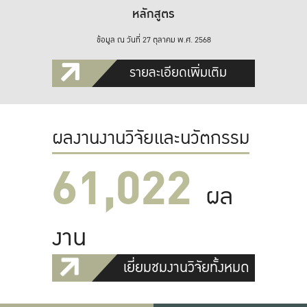
หลักสูตร
ข้อมูล ณ วันที่ 27 ตุลาคม พ.ศ. 2568
รายละเอียดเพิ่มเติม
ผลงานงานวิจัยและนวัตกรรม
61,022
ผล
งาน
เยี่ยมชมงานวิจัยทั้งหมด