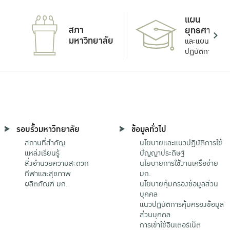
แผน
สภา
ยุทธศาสตร์
มหาวิทยาลัย
และแผน
ปฏิบัติการ
รอบรั้วมหาวิทยาลัย
ข้อมูลทั่วไป
สถานที่สำคัญ
นโยบายและแนวปฏิบัติการใช้
แหล่งเรียนรู้
ปัญญาประดิษฐ์
สิ่งอำนวยความสะดวก
นโยบายการใช้งานเครือข่าย
กีฬาและสุขภาพ
มก.
ผลิตภัณฑ์ มก.
นโยบายคุ้มครองข้อมูลส่วน
บุคคล
แนวปฏิบัติการคุ้มครองข้อมูล
ส่วนบุคคล
การเข้าใช้อินเตอร์เน็ต