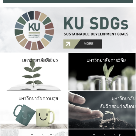
มหาวิ
มหาวิทยาลัยสีเขียว
มหาวิทยาลัยการวิจัย
มีพื้นที่เขียวสดใส 
เป็นป่าในเมือง เกษตร
มหาวิ
มหาวิทยาลัยความสุข
มหาวิทยาลัย
ค
รับผิดชอบต่อสังคม
เปิดประส
และพบเรื่องราวใหม่
มหาวิ