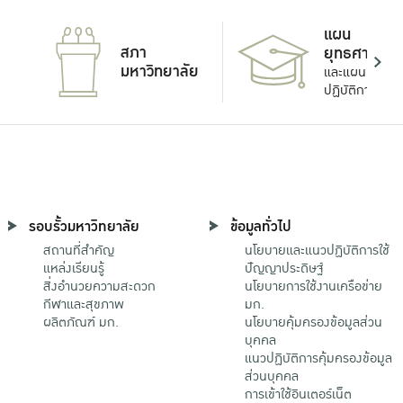
แผน
สภา
ยุทธศาสตร์
มหาวิทยาลัย
และแผน
ปฏิบัติการ
รอบรั้วมหาวิทยาลัย
ข้อมูลทั่วไป
สถานที่สำคัญ
นโยบายและแนวปฏิบัติการใช้
แหล่งเรียนรู้
ปัญญาประดิษฐ์
สิ่งอำนวยความสะดวก
นโยบายการใช้งานเครือข่าย
กีฬาและสุขภาพ
มก.
ผลิตภัณฑ์ มก.
นโยบายคุ้มครองข้อมูลส่วน
บุคคล
แนวปฏิบัติการคุ้มครองข้อมูล
ส่วนบุคคล
การเข้าใช้อินเตอร์เน็ต