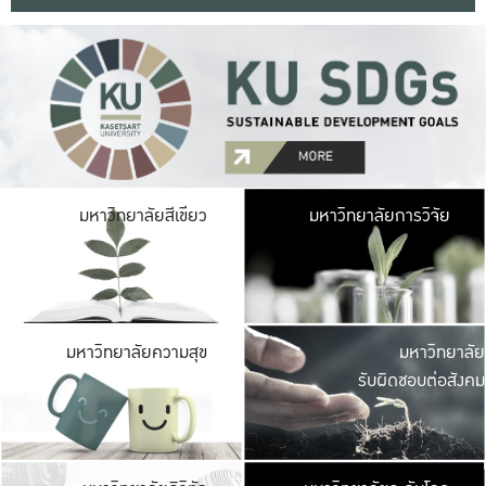
มหาวิ
มหาวิทยาลัยสีเขียว
มหาวิทยาลัยการวิจัย
มีพื้นที่เขียวสดใส 
เป็นป่าในเมือง เกษตร
มหาวิ
มหาวิทยาลัยความสุข
มหาวิทยาลัย
ค
รับผิดชอบต่อสังคม
เปิดประส
และพบเรื่องราวใหม่
มหาวิ