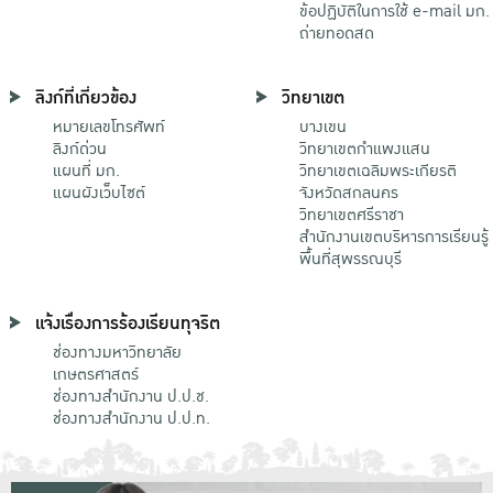
ข้อปฏิบัติในการใช้ e-mail มก.
ถ่ายทอดสด
ลิงก์ที่เกี่ยวข้อง
วิทยาเขต
หมายเลขโทรศัพท์
บางเขน
ลิงก์ด่วน
วิทยาเขตกําแพงแสน
แผนที่ มก.
วิทยาเขตเฉลิมพระเกียรติ
แผนผังเว็บไซต์
จังหวัดสกลนคร
วิทยาเขตศรีราชา
สำนักงานเขตบริหารการเรียนรู้
พื้นที่สุพรรณบุรี
แจ้งเรื่องการร้องเรียนทุจริต
ช่องทางมหาวิทยาลัย
เกษตรศาสตร์
ช่องทางสำนักงาน ป.ป.ช.
ช่องทางสำนักงาน ป.ป.ท.