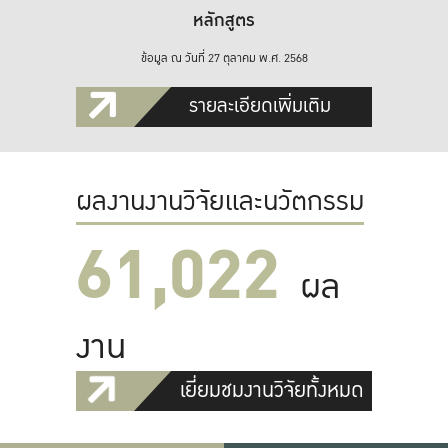
หลักสูตร
ข้อมูล ณ วันที่ 27 ตุลาคม พ.ศ. 2568
รายละเอียดเพิ่มเติม
ผลงานงานวิจัยและนวัตกรรม
61,022
ผล
งาน
เยี่ยมชมงานวิจัยทั้งหมด