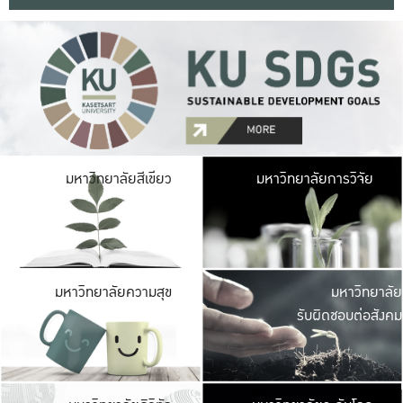
มหาวิ
มหาวิทยาลัยสีเขียว
มหาวิทยาลัยการวิจัย
มีพื้นที่เขียวสดใส 
เป็นป่าในเมือง เกษตร
มหาวิ
มหาวิทยาลัยความสุข
มหาวิทยาลัย
ค
รับผิดชอบต่อสังคม
เปิดประส
และพบเรื่องราวใหม่
มหาวิ