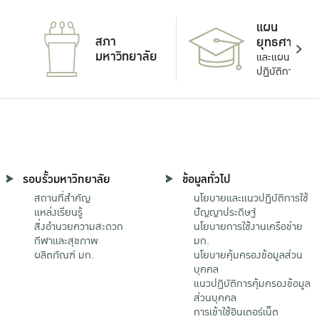
แผน
สภา
ยุทธศาสตร์
มหาวิทยาลัย
และแผน
ปฏิบัติการ
รอบรั้วมหาวิทยาลัย
ข้อมูลทั่วไป
สถานที่สำคัญ
นโยบายและแนวปฏิบัติการใช้
แหล่งเรียนรู้
ปัญญาประดิษฐ์
สิ่งอำนวยความสะดวก
นโยบายการใช้งานเครือข่าย
กีฬาและสุขภาพ
มก.
ผลิตภัณฑ์ มก.
นโยบายคุ้มครองข้อมูลส่วน
บุคคล
แนวปฏิบัติการคุ้มครองข้อมูล
ส่วนบุคคล
การเข้าใช้อินเตอร์เน็ต