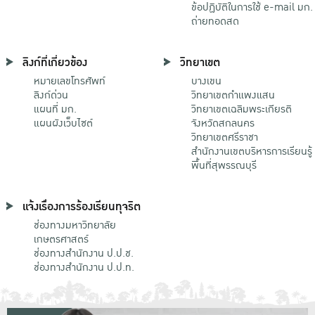
ข้อปฏิบัติในการใช้ e-mail มก.
ถ่ายทอดสด
ลิงก์ที่เกี่ยวข้อง
วิทยาเขต
หมายเลขโทรศัพท์
บางเขน
ลิงก์ด่วน
วิทยาเขตกําแพงแสน
แผนที่ มก.
วิทยาเขตเฉลิมพระเกียรติ
แผนผังเว็บไซต์
จังหวัดสกลนคร
วิทยาเขตศรีราชา
สำนักงานเขตบริหารการเรียนรู้
พื้นที่สุพรรณบุรี
แจ้งเรื่องการร้องเรียนทุจริต
ช่องทางมหาวิทยาลัย
เกษตรศาสตร์
ช่องทางสำนักงาน ป.ป.ช.
ช่องทางสำนักงาน ป.ป.ท.