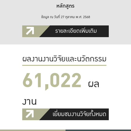
หลักสูตร
ข้อมูล ณ วันที่ 27 ตุลาคม พ.ศ. 2568
รายละเอียดเพิ่มเติม
ผลงานงานวิจัยและนวัตกรรม
61,022
ผล
งาน
เยี่ยมชมงานวิจัยทั้งหมด