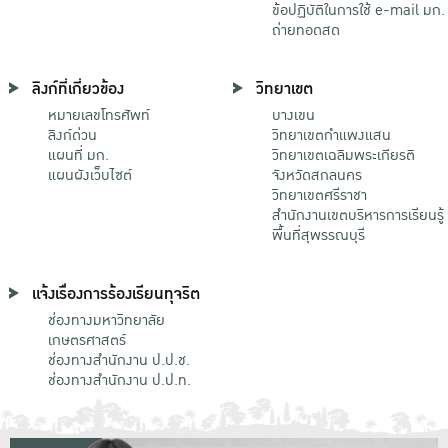
ข้อปฏิบัติในการใช้ e-mail มก.
ถ่ายทอดสด
ลิงก์ที่เกี่ยวข้อง
วิทยาเขต
หมายเลขโทรศัพท์
บางเขน
ลิงก์ด่วน
วิทยาเขตกําแพงแสน
แผนที่ มก.
วิทยาเขตเฉลิมพระเกียรติ
แผนผังเว็บไซต์
จังหวัดสกลนคร
วิทยาเขตศรีราชา
สำนักงานเขตบริหารการเรียนรู้
พื้นที่สุพรรณบุรี
แจ้งเรื่องการร้องเรียนทุจริต
ช่องทางมหาวิทยาลัย
เกษตรศาสตร์
ช่องทางสำนักงาน ป.ป.ช.
ช่องทางสำนักงาน ป.ป.ท.