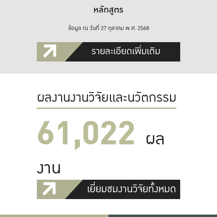
หลักสูตร
ข้อมูล ณ วันที่ 27 ตุลาคม พ.ศ. 2568
รายละเอียดเพิ่มเติม
ผลงานงานวิจัยและนวัตกรรม
61,022
ผล
งาน
เยี่ยมชมงานวิจัยทั้งหมด