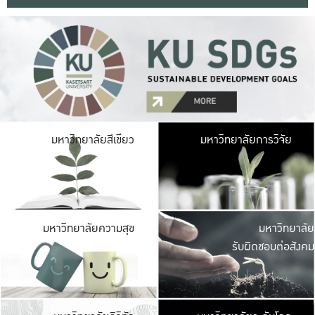
มหาวิ
มหาวิทยาลัยสีเขียว
มหาวิทยาลัยการวิจัย
มีพื้นที่เขียวสดใส 
เป็นป่าในเมือง เกษตร
มหาวิ
มหาวิทยาลัยความสุข
มหาวิทยาลัย
ค
รับผิดชอบต่อสังคม
เปิดประส
และพบเรื่องราวใหม่
มหาวิ