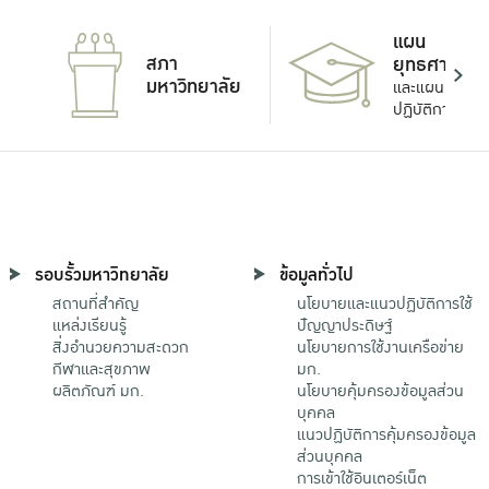
แผน
สภา
ยุทธศาสตร์
มหาวิทยาลัย
และแผน
ปฏิบัติการ
รอบรั้วมหาวิทยาลัย
ข้อมูลทั่วไป
สถานที่สำคัญ
นโยบายและแนวปฏิบัติการใช้
แหล่งเรียนรู้
ปัญญาประดิษฐ์
สิ่งอำนวยความสะดวก
นโยบายการใช้งานเครือข่าย
กีฬาและสุขภาพ
มก.
ผลิตภัณฑ์ มก.
นโยบายคุ้มครองข้อมูลส่วน
บุคคล
แนวปฏิบัติการคุ้มครองข้อมูล
ส่วนบุคคล
การเข้าใช้อินเตอร์เน็ต