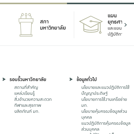
แผน
สภา
ยุทธศาสตร์
มหาวิทยาลัย
และแผน
ปฏิบัติการ
รอบรั้วมหาวิทยาลัย
ข้อมูลทั่วไป
สถานที่สำคัญ
นโยบายและแนวปฏิบัติการใช้
แหล่งเรียนรู้
ปัญญาประดิษฐ์
สิ่งอำนวยความสะดวก
นโยบายการใช้งานเครือข่าย
กีฬาและสุขภาพ
มก.
ผลิตภัณฑ์ มก.
นโยบายคุ้มครองข้อมูลส่วน
บุคคล
แนวปฏิบัติการคุ้มครองข้อมูล
ส่วนบุคคล