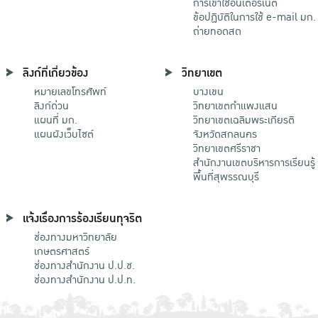
การเข้าใช้อินเตอร์เน็ต
ข้อปฏิบัติในการใช้ e-mail มก.
ถ่ายทอดสด
ลิงก์ที่เกี่ยวข้อง
วิทยาเขต
หมายเลขโทรศัพท์
บางเขน
ลิงก์ด่วน
วิทยาเขตกําแพงแสน
แผนที่ มก.
วิทยาเขตเฉลิมพระเกียรติ
แผนผังเว็บไซต์
จังหวัดสกลนคร
วิทยาเขตศรีราชา
สำนักงานเขตบริหารการเรียนรู้
พื้นที่สุพรรณบุรี
แจ้งเรื่องการร้องเรียนทุจริต
ช่องทางมหาวิทยาลัย
เกษตรศาสตร์
ช่องทางสำนักงาน ป.ป.ช.
ช่องทางสำนักงาน ป.ป.ท.