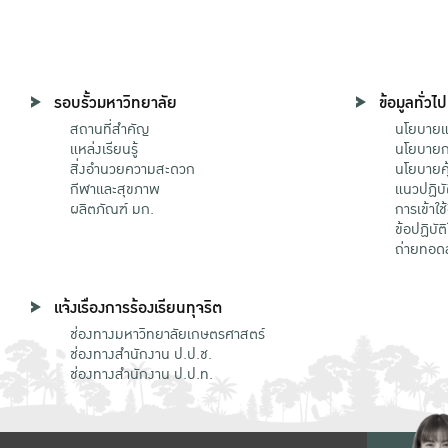
รอบรั้วมหาวิทยาลัย
ข้อมูลทั่วไป
สถานที่สำคัญ
นโยบายแล
แหล่งเรียนรู้
นโยบายกา
สิ่งอำนวยความสะดวก
นโยบายคุ
กีฬาและสุขภาพ
แนวปฏิบั
ผลิตภัณฑ์ มก.
การเข้าใช
ข้อปฏิบั
ถ่ายทอด
แจ้งเรื่องการร้องเรียนทุจริต
ช่องทางมหาวิทยาลัยเกษตรศาสตร์
ช่องทางสำนักงาน ป.ป.ช.
ช่องทางสำนักงาน ป.ป.ท.