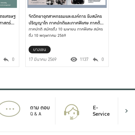
ูตรเศรษฐ
จิตวิทยาอุตสาหกรรมและองค์การ รับสมัคร
ศาสตร์
ปริญญาโท ภาคปกติและภาคพิเศษ ภาคต้น
2569
ภาคปกติ สมัครถึง 10 เมษายน ภาคพิเศษ สมัคร
ถึง 10 พฤษภาคม 2569
บางเขน
0
17 มีนาคม 2569
1137
0
...
E-
ถาม ตอบ
Service
Q & A