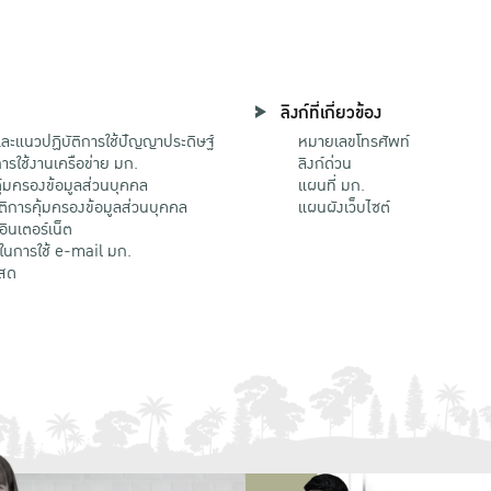
ลิงก์ที่เกี่ยวข้อง
ะแนวปฏิบัติการใช้ปัญญาประดิษฐ์
หมายเลขโทรศัพท์
รใช้งานเครือข่าย มก.
ลิงก์ด่วน
้มครองข้อมูลส่วนบุคคล
แผนที่ มก.
ติการคุ้มครองข้อมูลส่วนบุคคล
แผนผังเว็บไซต์
้อินเตอร์เน็ต
ติในการใช้ e-mail มก.
สด