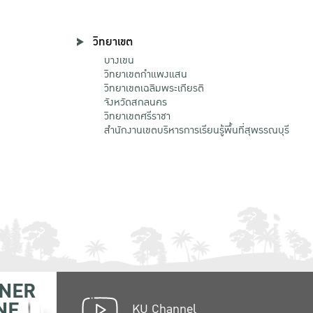
วิทยาเขต
บางเขน
วิทยาเขตกําแพงแสน
วิทยาเขตเฉลิมพระเกียรติ
จังหวัดสกลนคร
วิทยาเขตศรีราชา
สำนักงานเขตบริหารการเรียนรู้พื้นที่สุพรรณบุรี
NER
NE
KU Channel