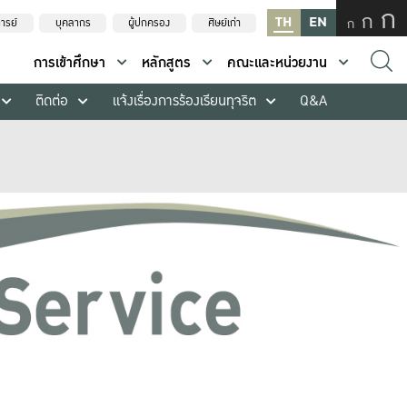
ก
ก
TH
EN
ก
ารย์
บุคลากร
ผู้ปกครอง
ศิษย์เก่า
การเข้าศึกษา
หลักสูตร
คณะและหน่วยงาน
ติดต่อ
แจ้งเรื่องการร้องเรียนทุจริต
Q&A