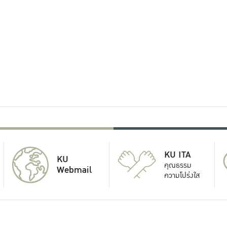
KU ITA
KU
คุณธรรม
Webmail
ความโปร่งใส