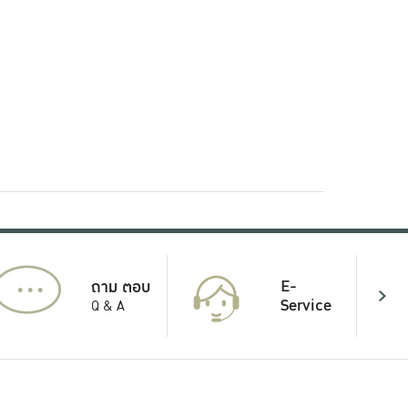
...
E-
ถาม ตอบ
Service
Q & A