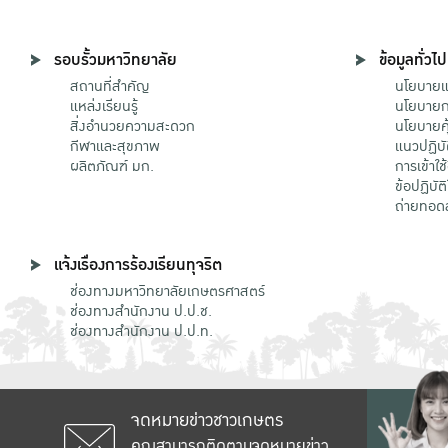
รอบรั้วมหาวิทยาลัย
ข้อมูลทั่วไป
สถานที่สำคัญ
นโยบายแล
แหล่งเรียนรู้
นโยบายกา
สิ่งอำนวยความสะดวก
นโยบายคุ
กีฬาและสุขภาพ
แนวปฏิบั
ผลิตภัณฑ์ มก.
การเข้าใช
ข้อปฏิบั
ถ่ายทอด
แจ้งเรื่องการร้องเรียนทุจริต
ช่องทางมหาวิทยาลัยเกษตรศาสตร์
ช่องทางสำนักงาน ป.ป.ช.
ช่องทางสำนักงาน ป.ป.ท.
จดหมายข่าวชาวเกษตร
คุณสามารถติดตามจดหมายข่าว