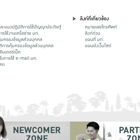
ลิงก์ที่เกี่ยวข้อง
ะแนวปฏิบัติการใช้ปัญญาประดิษฐ์
หมายเลขโทรศัพท์
รใช้งานเครือข่าย มก.
ลิงก์ด่วน
้มครองข้อมูลส่วนบุคคล
แผนที่ มก.
ติการคุ้มครองข้อมูลส่วนบุคคล
แผนผังเว็บไซต์
้อินเตอร์เน็ต
ติในการใช้ e-mail มก.
สด
NEWCOMER
PART
ZONE
ZO