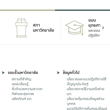
แผน
สภา
ยุทธศาสตร์
มหาวิทยาลัย
และแผน
ปฏิบัติการ
รอบรั้วมหาวิทยาลัย
ข้อมูลทั่วไป
สถานที่สำคัญ
นโยบายและแนวปฏิบัติการใช้
แหล่งเรียนรู้
ปัญญาประดิษฐ์
สิ่งอำนวยความสะดวก
นโยบายการใช้งานเครือข่าย
กีฬาและสุขภาพ
มก.
ผลิตภัณฑ์ มก.
นโยบายคุ้มครองข้อมูลส่วน
บุคคล
แนวปฏิบัติการคุ้มครองข้อมูล