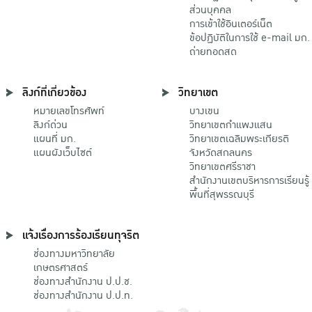
ส่วนบุคคล
การเข้าใช้อินเตอร์เน็ต
ข้อปฏิบัติในการใช้ e-mail มก.
ถ่ายทอดสด
ลิงก์ที่เกี่ยวข้อง
วิทยาเขต
หมายเลขโทรศัพท์
บางเขน
ลิงก์ด่วน
วิทยาเขตกําแพงแสน
แผนที่ มก.
วิทยาเขตเฉลิมพระเกียรติ
แผนผังเว็บไซต์
จังหวัดสกลนคร
วิทยาเขตศรีราชา
สำนักงานเขตบริหารการเรียนรู้
พื้นที่สุพรรณบุรี
แจ้งเรื่องการร้องเรียนทุจริต
ช่องทางมหาวิทยาลัย
เกษตรศาสตร์
ช่องทางสำนักงาน ป.ป.ช.
ช่องทางสำนักงาน ป.ป.ท.