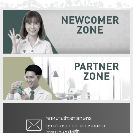
NEWCOMER
ZONE
PARTNER
ZONE
จดหมายข่าวชาวเกษตร
คุณสามารถติดตามจดหมายข่าว
ชาวม.เกษตรได้ที่นี่