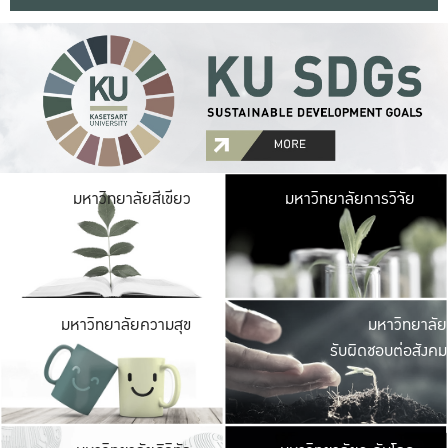
มหาวิ
มหาวิทยาลัยสีเขียว
มหาวิทยาลัยการวิจัย
มีพื้นที่เขียวสดใส 
เป็นป่าในเมือง เกษตร
มหาวิ
มหาวิทยาลัยความสุข
มหาวิทยาลัย
ค
รับผิดชอบต่อสังคม
เปิดประส
และพบเรื่องราวใหม่
มหาวิ