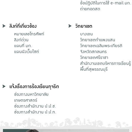
ข้อปฏิบัติในการใช้ e-mail มก.
ถ่ายทอดสด
ลิงก์ที่เกี่ยวข้อง
วิทยาเขต
หมายเลขโทรศัพท์
บางเขน
ลิงก์ด่วน
วิทยาเขตกําแพงแสน
แผนที่ มก.
วิทยาเขตเฉลิมพระเกียรติ
แผนผังเว็บไซต์
จังหวัดสกลนคร
วิทยาเขตศรีราชา
สำนักงานเขตบริหารการเรียนรู้
พื้นที่สุพรรณบุรี
แจ้งเรื่องการร้องเรียนทุจริต
ช่องทางมหาวิทยาลัย
เกษตรศาสตร์
ช่องทางสำนักงาน ป.ป.ช.
ช่องทางสำนักงาน ป.ป.ท.