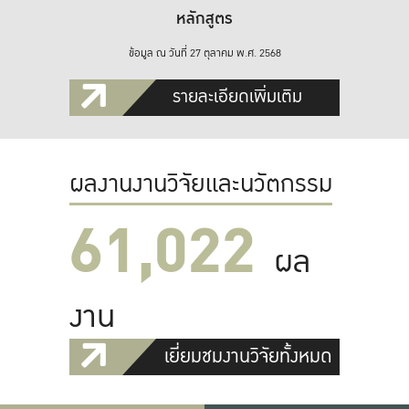
หลักสูตร
ข้อมูล ณ วันที่ 27 ตุลาคม พ.ศ. 2568
รายละเอียดเพิ่มเติม
ผลงานงานวิจัยและนวัตกรรม
61,022
ผล
งาน
เยี่ยมชมงานวิจัยทั้งหมด