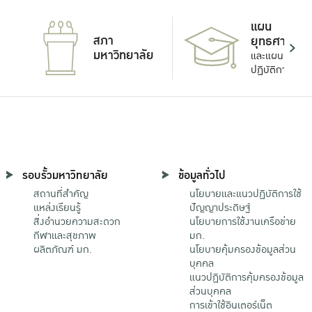
แผน
สภา
ยุทธศาสตร์
มหาวิทยาลัย
และแผน
ปฏิบัติการ
รอบรั้วมหาวิทยาลัย
ข้อมูลทั่วไป
สถานที่สำคัญ
นโยบายและแนวปฏิบัติการใช้
แหล่งเรียนรู้
ปัญญาประดิษฐ์
สิ่งอำนวยความสะดวก
นโยบายการใช้งานเครือข่าย
กีฬาและสุขภาพ
มก.
ผลิตภัณฑ์ มก.
นโยบายคุ้มครองข้อมูลส่วน
บุคคล
แนวปฏิบัติการคุ้มครองข้อมูล
ส่วนบุคคล
การเข้าใช้อินเตอร์เน็ต