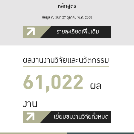
หลักสูตร
ข้อมูล ณ วันที่ 27 ตุลาคม พ.ศ. 2568
รายละเอียดเพิ่มเติม
ผลงานงานวิจัยและนวัตกรรม
61,022
ผล
งาน
เยี่ยมชมงานวิจัยทั้งหมด