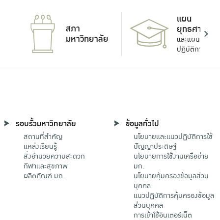
แผน
สภา
ยุทธศาสตร์
มหาวิทยาลัย
และแผน
ปฏิบัติการ
รอบรั้วมหาวิทยาลัย
ข้อมูลทั่วไป
สถานที่สำคัญ
นโยบายและแนวปฏิบัติการใช้
แหล่งเรียนรู้
ปัญญาประดิษฐ์
สิ่งอำนวยความสะดวก
นโยบายการใช้งานเครือข่าย
กีฬาและสุขภาพ
มก.
ผลิตภัณฑ์ มก.
นโยบายคุ้มครองข้อมูลส่วน
บุคคล
แนวปฏิบัติการคุ้มครองข้อมูล
ส่วนบุคคล
การเข้าใช้อินเตอร์เน็ต