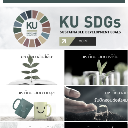
มหาวิ
มหาวิทยาลัยสีเขียว
มหาวิทยาลัยการวิจัย
มีพื้นที่เขียวสดใส 
เป็นป่าในเมือง เกษตร
มหาวิ
มหาวิทยาลัยความสุข
มหาวิทยาลัย
ค
รับผิดชอบต่อสังคม
เปิดประส
และพบเรื่องราวใหม่
มหาวิ