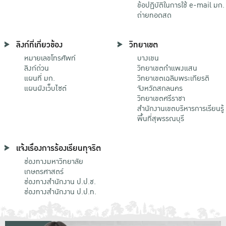
ข้อปฏิบัติในการใช้ e-mail มก.
ถ่ายทอดสด
ลิงก์ที่เกี่ยวข้อง
วิทยาเขต
หมายเลขโทรศัพท์
บางเขน
ลิงก์ด่วน
วิทยาเขตกําแพงแสน
แผนที่ มก.
วิทยาเขตเฉลิมพระเกียรติ
แผนผังเว็บไซต์
จังหวัดสกลนคร
วิทยาเขตศรีราชา
สำนักงานเขตบริหารการเรียนรู้
พื้นที่สุพรรณบุรี
แจ้งเรื่องการร้องเรียนทุจริต
ช่องทางมหาวิทยาลัย
เกษตรศาสตร์
ช่องทางสำนักงาน ป.ป.ช.
ช่องทางสำนักงาน ป.ป.ท.