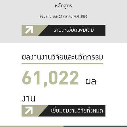
หลักสูตร
ข้อมูล ณ วันที่ 27 ตุลาคม พ.ศ. 2568
รายละเอียดเพิ่มเติม
ผลงานงานวิจัยและนวัตกรรม
61,022
ผล
งาน
เยี่ยมชมงานวิจัยทั้งหมด