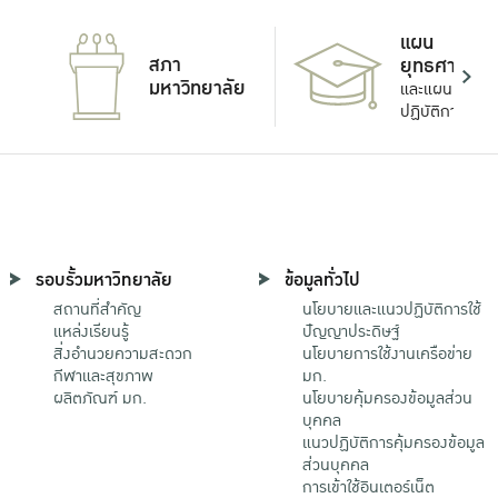
แผน
สภา
ยุทธศาสตร์
มหาวิทยาลัย
และแผน
ปฏิบัติการ
รอบรั้วมหาวิทยาลัย
ข้อมูลทั่วไป
สถานที่สำคัญ
นโยบายและแนวปฏิบัติการใช้
แหล่งเรียนรู้
ปัญญาประดิษฐ์
สิ่งอำนวยความสะดวก
นโยบายการใช้งานเครือข่าย
กีฬาและสุขภาพ
มก.
ผลิตภัณฑ์ มก.
นโยบายคุ้มครองข้อมูลส่วน
บุคคล
แนวปฏิบัติการคุ้มครองข้อมูล
ส่วนบุคคล
การเข้าใช้อินเตอร์เน็ต