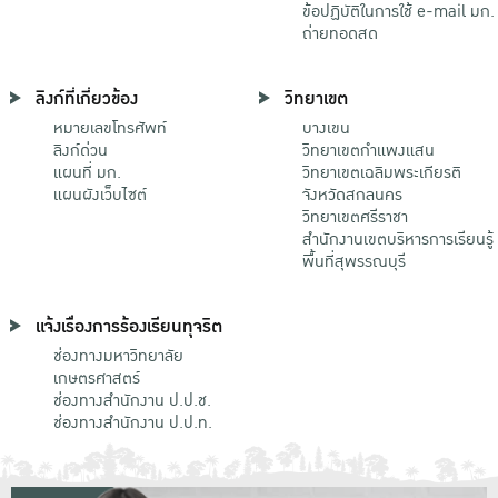
ข้อปฏิบัติในการใช้ e-mail มก.
ถ่ายทอดสด
ลิงก์ที่เกี่ยวข้อง
วิทยาเขต
หมายเลขโทรศัพท์
บางเขน
ลิงก์ด่วน
วิทยาเขตกําแพงแสน
แผนที่ มก.
วิทยาเขตเฉลิมพระเกียรติ
แผนผังเว็บไซต์
จังหวัดสกลนคร
วิทยาเขตศรีราชา
สำนักงานเขตบริหารการเรียนรู้
พื้นที่สุพรรณบุรี
แจ้งเรื่องการร้องเรียนทุจริต
ช่องทางมหาวิทยาลัย
เกษตรศาสตร์
ช่องทางสำนักงาน ป.ป.ช.
ช่องทางสำนักงาน ป.ป.ท.