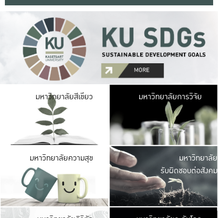
มหาวิ
มหาวิทยาลัยสีเขียว
มหาวิทยาลัยการวิจัย
มีพื้นที่เขียวสดใส 
เป็นป่าในเมือง เกษตร
มหาวิ
มหาวิทยาลัยความสุข
มหาวิทยาลัย
ค
รับผิดชอบต่อสังคม
เปิดประส
และพบเรื่องราวใหม่
มหาวิ