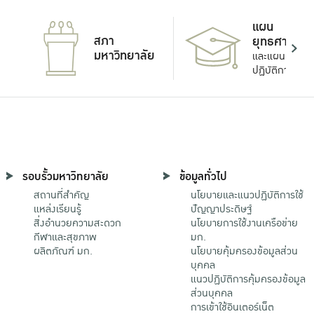
แผน
สภา
ยุทธศาสตร์
มหาวิทยาลัย
และแผน
ปฏิบัติการ
รอบรั้วมหาวิทยาลัย
ข้อมูลทั่วไป
สถานที่สำคัญ
นโยบายและแนวปฏิบัติการใช้
แหล่งเรียนรู้
ปัญญาประดิษฐ์
สิ่งอำนวยความสะดวก
นโยบายการใช้งานเครือข่าย
กีฬาและสุขภาพ
มก.
ผลิตภัณฑ์ มก.
นโยบายคุ้มครองข้อมูลส่วน
บุคคล
แนวปฏิบัติการคุ้มครองข้อมูล
ส่วนบุคคล
การเข้าใช้อินเตอร์เน็ต