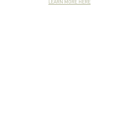
LEARN MORE HERE
NEWCOMER
ZONE
PARTNER
ZONE
จดหมายข่าวชาวเกษตร
คุณสามารถติดตามจดหมายข่าว
ชาวม.เกษตรได้ที่นี่