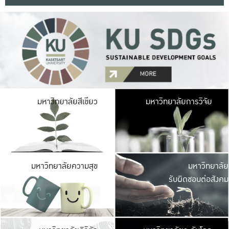
มหาวิ
มหาวิทยาลัยสีเขียว
มหาวิทยาลัยการวิจัย
มีพื้นที่เขียวสดใส 
เป็นป่าในเมือง เกษตร
มหาวิ
มหาวิทยาลัยความสุข
มหาวิทยาลัย
ค
รับผิดชอบต่อสังคม
เปิดประส
และพบเรื่องราวใหม่
มหาวิ