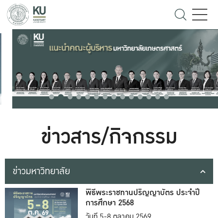
ข่าวสาร/กิจกรรม
ข่าวมหาวิทยาลัย
พิธีพระราชทานปริญญาบัตร ประจำปี
การศึกษา 2568
วันที่ 5-8 ตุลาคม 2569