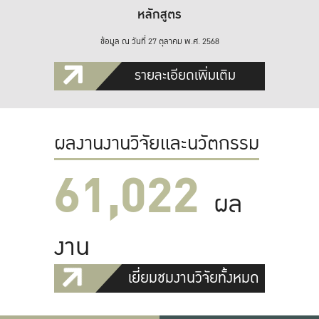
หลักสูตร
ข้อมูล ณ วันที่ 27 ตุลาคม พ.ศ. 2568
รายละเอียดเพิ่มเติม
ผลงานงานวิจัยและนวัตกรรม
61,022
ผล
งาน
เยี่ยมชมงานวิจัยทั้งหมด