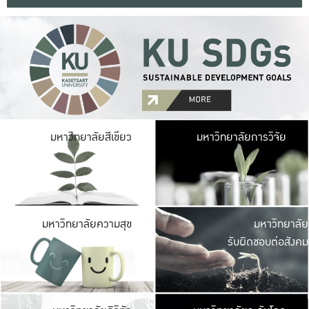
มหาวิ
มหาวิทยาลัยสีเขียว
มหาวิทยาลัยการวิจัย
มีพื้นที่เขียวสดใส 
เป็นป่าในเมือง เกษตร
มหาวิ
มหาวิทยาลัยความสุข
มหาวิทยาลัย
ค
รับผิดชอบต่อสังคม
เปิดประส
และพบเรื่องราวใหม่
มหาวิ