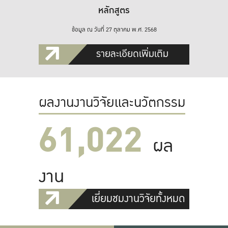
หลักสูตร
ข้อมูล ณ วันที่ 27 ตุลาคม พ.ศ. 2568
รายละเอียดเพิ่มเติม
ผลงานงานวิจัยและนวัตกรรม
61,022
ผล
งาน
เยี่ยมชมงานวิจัยทั้งหมด