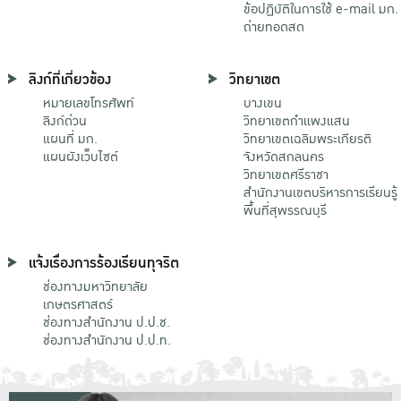
ข้อปฏิบัติในการใช้ e-mail มก.
ถ่ายทอดสด
ลิงก์ที่เกี่ยวข้อง
วิทยาเขต
หมายเลขโทรศัพท์
บางเขน
ลิงก์ด่วน
วิทยาเขตกําแพงแสน
แผนที่ มก.
วิทยาเขตเฉลิมพระเกียรติ
แผนผังเว็บไซต์
จังหวัดสกลนคร
วิทยาเขตศรีราชา
สำนักงานเขตบริหารการเรียนรู้
พื้นที่สุพรรณบุรี
แจ้งเรื่องการร้องเรียนทุจริต
ช่องทางมหาวิทยาลัย
เกษตรศาสตร์
ช่องทางสำนักงาน ป.ป.ช.
ช่องทางสำนักงาน ป.ป.ท.