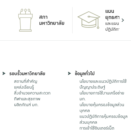
แผน
สภา
ยุทธศาสตร์
มหาวิทยาลัย
และแผน
ปฏิบัติการ
รอบรั้วมหาวิทยาลัย
ข้อมูลทั่วไป
สถานที่สำคัญ
นโยบายและแนวปฏิบัติการใช้
แหล่งเรียนรู้
ปัญญาประดิษฐ์
สิ่งอำนวยความสะดวก
นโยบายการใช้งานเครือข่าย
กีฬาและสุขภาพ
มก.
ผลิตภัณฑ์ มก.
นโยบายคุ้มครองข้อมูลส่วน
บุคคล
แนวปฏิบัติการคุ้มครองข้อมูล
ส่วนบุคคล
การเข้าใช้อินเตอร์เน็ต