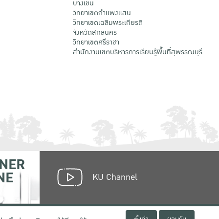
บางเขน
วิทยาเขตกําแพงแสน
วิทยาเขตเฉลิมพระเกียรติ
จังหวัดสกลนคร
วิทยาเขตศรีราชา
สำนักงานเขตบริหารการเรียนรู้พื้นที่สุพรรณบุรี
NER
NE
KU Channel