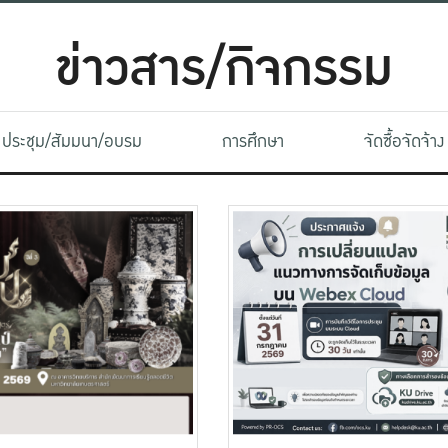
ข่าวสาร/กิจกรรม
ประชุม/สัมมนา/อบรม
การศึกษา
จัดซื้อจัดจ้าง