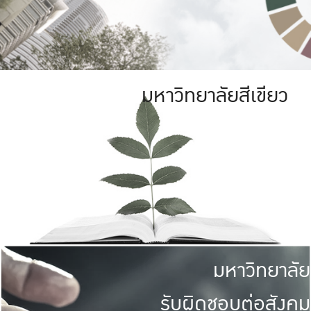
มหาวิทยาลัยสีเขียว
มหาวิทยาลัย
รับผิดชอบต่อสังคม