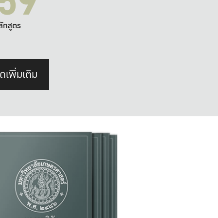
59
ลักสูตร
ดเพิ่มเติม