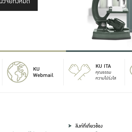
นวิจัยทั้งหมด
KU ITA
KU
คุณธรรม
Webmail
ความโปร่งใส
ลิงก์ที่เกี่ยวข้อง