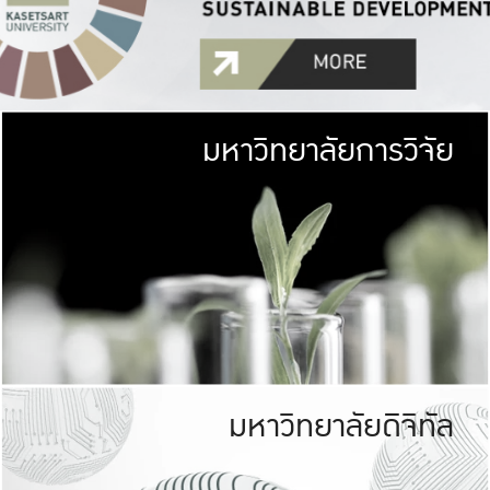
มหาวิทยาลัยการวิจัย
มหาวิทยาลั
เกษตรศาสตร์ มีพื้นที่เขียว
เป็นป่าในเมือง (URB
เกษตรในเมือง (URBAN AGR
ที่นับรวมกันได้ประม
มหาวิทยาลัยดิจิทัล
มหาวิทยาลัย
รับผิดชอบต
ร่วมมือกับชุมชน เพื่อคว