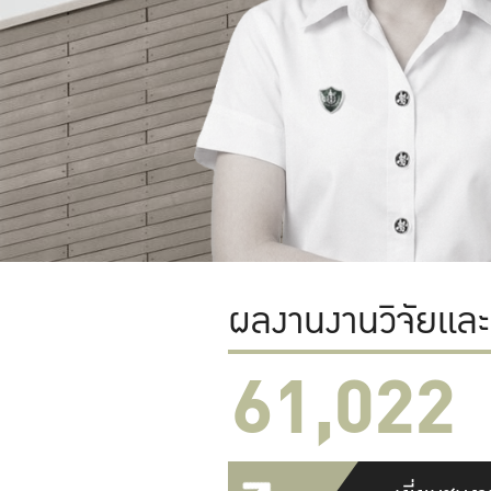
ผลงานงานวิจัยแล
61,022