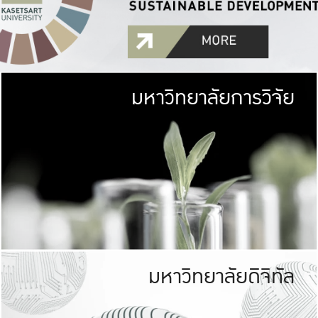
มหาวิทยาลัยการวิจัย
มหาวิทยาลั
เกษตรศาสตร์ มีพื้นที่เขียว
เป็นป่าในเมือง (URB
เกษตรในเมือง (URBAN AGR
ที่นับรวมกันได้ประม
มหาวิทยาลัยดิจิทัล
มหาวิทยาลัย
รับผิดชอบต
ร่วมมือกับชุมชน เพื่อคว