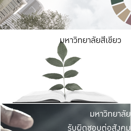
มหาวิทยาลัยสีเขียว
มหาวิทยาลัย
รับผิดชอบต่อสังคม