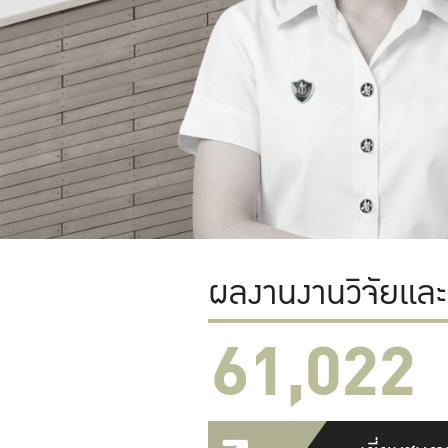
ผลงานงานวิจัยแล
61,022