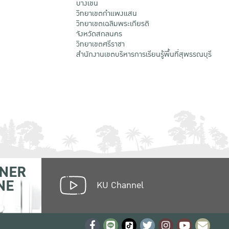
บางเขน
วิทยาเขตกําแพงแสน
วิทยาเขตเฉลิมพระเกียรติ
จังหวัดสกลนคร
วิทยาเขตศรีราชา
สำนักงานเขตบริหารการเรียนรู้พื้นที่สุพรรณบุรี
NER
NE
KU Channel