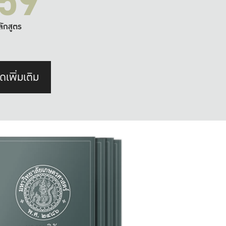
59
ลักสูตร
ดเพิ่มเติม