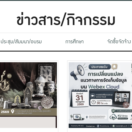
ข่าวสาร/กิจกรรม
ประชุม/สัมมนา/อบรม
การศึกษา
จัดซื้อจัดจ้าง