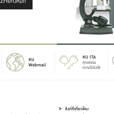
นวิจัยทั้งหมด
KU ITA
KU
คุณธรรม
Webmail
ความโปร่งใส
ลิงก์ที่เกี่ยวข้อง