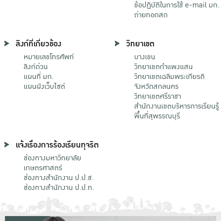
ข้อปฏิบัติในการใช้ e-mail มก.
ถ่ายทอดสด
ลิงก์ที่เกี่ยวข้อง
วิทยาเขต
หมายเลขโทรศัพท์
บางเขน
ลิงก์ด่วน
วิทยาเขตกําแพงแสน
แผนที่ มก.
วิทยาเขตเฉลิมพระเกียรติ
แผนผังเว็บไซต์
จังหวัดสกลนคร
วิทยาเขตศรีราชา
สำนักงานเขตบริหารการเรียนรู้
พื้นที่สุพรรณบุรี
แจ้งเรื่องการร้องเรียนทุจริต
ช่องทางมหาวิทยาลัย
เกษตรศาสตร์
ช่องทางสำนักงาน ป.ป.ช.
ช่องทางสำนักงาน ป.ป.ท.