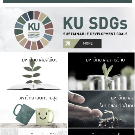
มหาวิ
มหาวิทยาลัยสีเขียว
มหาวิทยาลัยการวิจัย
มีพื้นที่เขียวสดใส 
เป็นป่าในเมือง เกษตร
มหาวิ
มหาวิทยาลัยความสุข
มหาวิทยาลัย
ค
รับผิดชอบต่อสังคม
เปิดประส
และพบเรื่องราวใหม่
มหาวิ