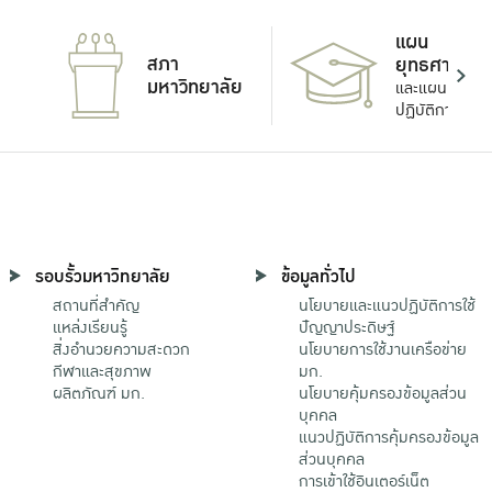
แผน
สภา
ยุทธศาสตร์
มหาวิทยาลัย
และแผน
ปฏิบัติการ
รอบรั้วมหาวิทยาลัย
ข้อมูลทั่วไป
สถานที่สำคัญ
นโยบายและแนวปฏิบัติการใช้
แหล่งเรียนรู้
ปัญญาประดิษฐ์
สิ่งอำนวยความสะดวก
นโยบายการใช้งานเครือข่าย
กีฬาและสุขภาพ
มก.
ผลิตภัณฑ์ มก.
นโยบายคุ้มครองข้อมูลส่วน
บุคคล
แนวปฏิบัติการคุ้มครองข้อมูล
ส่วนบุคคล
การเข้าใช้อินเตอร์เน็ต