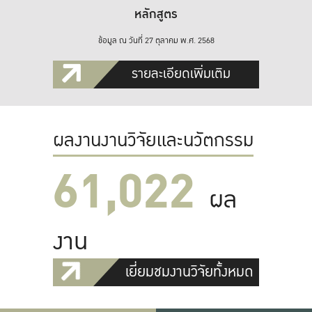
หลักสูตร
ข้อมูล ณ วันที่ 27 ตุลาคม พ.ศ. 2568
รายละเอียดเพิ่มเติม
ผลงานงานวิจัยและนวัตกรรม
61,022
ผล
งาน
เยี่ยมชมงานวิจัยทั้งหมด