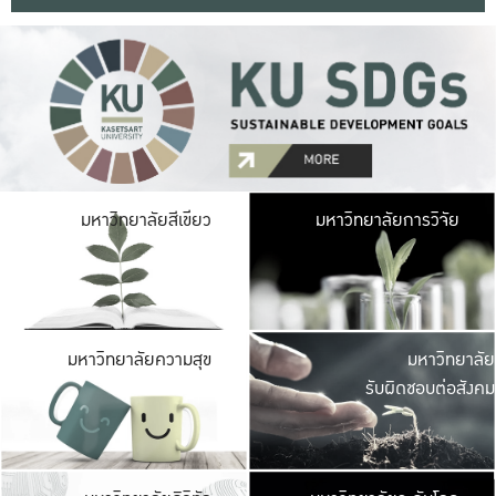
มหาวิ
มหาวิทยาลัยสีเขียว
มหาวิทยาลัยการวิจัย
มีพื้นที่เขียวสดใส 
เป็นป่าในเมือง เกษตร
มหาวิ
มหาวิทยาลัยความสุข
มหาวิทยาลัย
ค
รับผิดชอบต่อสังคม
เปิดประส
และพบเรื่องราวใหม่
มหาวิ