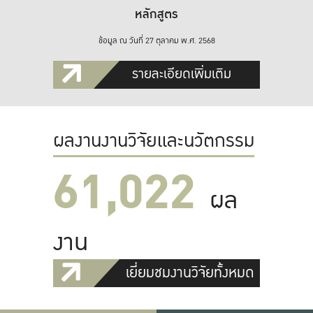
หลักสูตร
ข้อมูล ณ วันที่ 27 ตุลาคม พ.ศ. 2568
รายละเอียดเพิ่มเติม
ผลงานงานวิจัยและนวัตกรรม
61,022
ผล
งาน
เยี่ยมชมงานวิจัยทั้งหมด