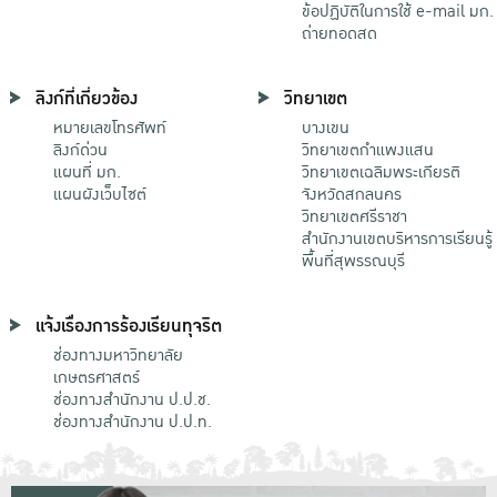
ข้อปฏิบัติในการใช้ e-mail มก.
ถ่ายทอดสด
ลิงก์ที่เกี่ยวข้อง
วิทยาเขต
หมายเลขโทรศัพท์
บางเขน
ลิงก์ด่วน
วิทยาเขตกําแพงแสน
แผนที่ มก.
วิทยาเขตเฉลิมพระเกียรติ
แผนผังเว็บไซต์
จังหวัดสกลนคร
วิทยาเขตศรีราชา
สำนักงานเขตบริหารการเรียนรู้
พื้นที่สุพรรณบุรี
แจ้งเรื่องการร้องเรียนทุจริต
ช่องทางมหาวิทยาลัย
เกษตรศาสตร์
ช่องทางสำนักงาน ป.ป.ช.
ช่องทางสำนักงาน ป.ป.ท.