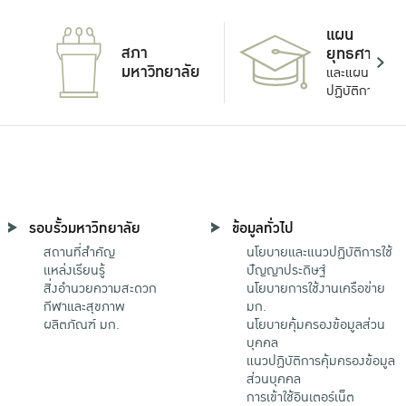
แผน
สภา
ยุทธศาสตร์
มหาวิทยาลัย
และแผน
ปฏิบัติการ
รอบรั้วมหาวิทยาลัย
ข้อมูลทั่วไป
สถานที่สำคัญ
นโยบายและแนวปฏิบัติการใช้
แหล่งเรียนรู้
ปัญญาประดิษฐ์
สิ่งอำนวยความสะดวก
นโยบายการใช้งานเครือข่าย
กีฬาและสุขภาพ
มก.
ผลิตภัณฑ์ มก.
นโยบายคุ้มครองข้อมูลส่วน
บุคคล
แนวปฏิบัติการคุ้มครองข้อมูล
ส่วนบุคคล
การเข้าใช้อินเตอร์เน็ต