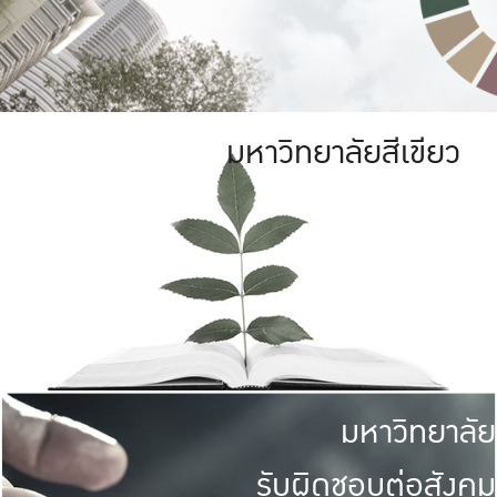
มหาวิทยาลัยสีเขียว
มหาวิทยาลัย
รับผิดชอบต่อสังคม