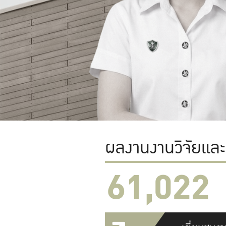
ผลงานงานวิจัยแล
61,022