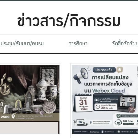
ข่าวสาร/กิจกรรม
ประชุม/สัมมนา/อบรม
การศึกษา
จัดซื้อจัดจ้าง