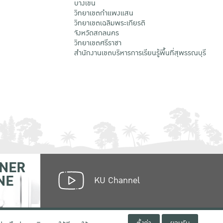
บางเขน
วิทยาเขตกําแพงแสน
วิทยาเขตเฉลิมพระเกียรติ
จังหวัดสกลนคร
วิทยาเขตศรีราชา
สำนักงานเขตบริหารการเรียนรู้พื้นที่สุพรรณบุรี
NER
NE
KU Channel