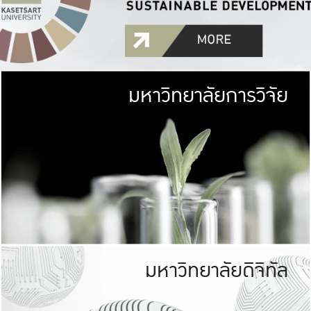
มหาวิทยาลัยการวิจัย
มหาวิทยาลั
เกษตรศาสตร์ มีพื้นที่เขียว
เป็นป่าในเมือง (URB
เกษตรในเมือง (URBAN AGR
ที่นับรวมกันได้ประม
มหาวิทยาลัยดิจิทัล
มหาวิทยาลัย
รับผิดชอบต
ร่วมมือกับชุมชน เพื่อคว