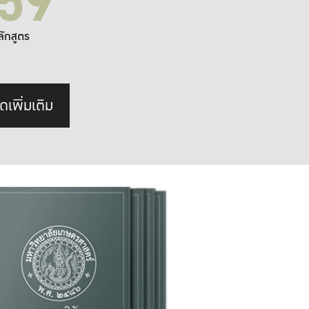
59
ลักสูตร
ดเพิ่มเติม