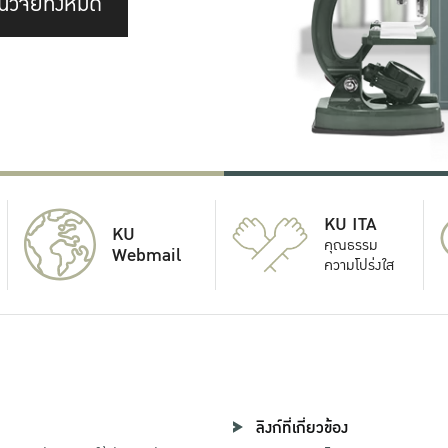
นวิจัยทั้งหมด
KU ITA
KU
คุณธรรม
Webmail
ความโปร่งใส
ลิงก์ที่เกี่ยวข้อง