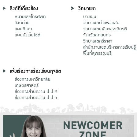
ลิงก์ที่เกี่ยวข้อง
วิทยาเขต
หมายเลขโทรศัพท์
บางเขน
ลิงก์ด่วน
วิทยาเขตกําแพงแสน
แผนที่ มก.
วิทยาเขตเฉลิมพระเกียรติ
แผนผังเว็บไซต์
จังหวัดสกลนคร
วิทยาเขตศรีราชา
สำนักงานเขตบริหารการเรียนรู้
พื้นที่สุพรรณบุรี
แจ้งเรื่องการร้องเรียนทุจริต
ช่องทางมหาวิทยาลัย
เกษตรศาสตร์
ช่องทางสำนักงาน ป.ป.ช.
ช่องทางสำนักงาน ป.ป.ท.
NEWCOMER
ZONE