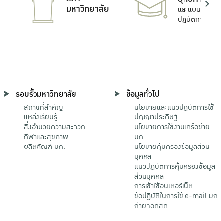
มหาวิทยาลัย
และแผน
ปฏิบัติการ
รอบรั้วมหาวิทยาลัย
ข้อมูลทั่วไป
สถานที่สำคัญ
นโยบายและแนวปฏิบัติการใช้
แหล่งเรียนรู้
ปัญญาประดิษฐ์
สิ่งอำนวยความสะดวก
นโยบายการใช้งานเครือข่าย
กีฬาและสุขภาพ
มก.
ผลิตภัณฑ์ มก.
นโยบายคุ้มครองข้อมูลส่วน
บุคคล
แนวปฏิบัติการคุ้มครองข้อมูล
ส่วนบุคคล
การเข้าใช้อินเตอร์เน็ต
ข้อปฏิบัติในการใช้ e-mail มก.
ถ่ายทอดสด