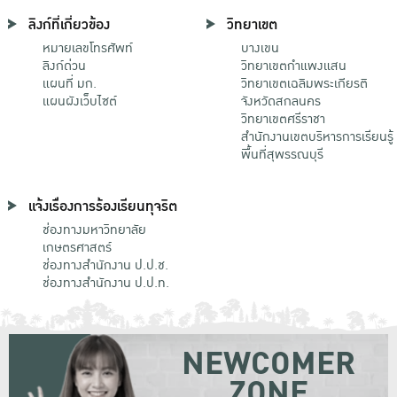
ลิงก์ที่เกี่ยวข้อง
วิทยาเขต
หมายเลขโทรศัพท์
บางเขน
ลิงก์ด่วน
วิทยาเขตกําแพงแสน
แผนที่ มก.
วิทยาเขตเฉลิมพระเกียรติ
แผนผังเว็บไซต์
จังหวัดสกลนคร
วิทยาเขตศรีราชา
สำนักงานเขตบริหารการเรียนรู้
พื้นที่สุพรรณบุรี
แจ้งเรื่องการร้องเรียนทุจริต
ช่องทางมหาวิทยาลัย
เกษตรศาสตร์
ช่องทางสำนักงาน ป.ป.ช.
ช่องทางสำนักงาน ป.ป.ท.
NEWCOMER
ZONE