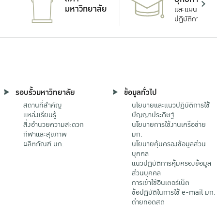
มหาวิทยาลัย
และแผน
ปฏิบัติการ
รอบรั้วมหาวิทยาลัย
ข้อมูลทั่วไป
สถานที่สำคัญ
นโยบายและแนวปฏิบัติการใช้
แหล่งเรียนรู้
ปัญญาประดิษฐ์
สิ่งอำนวยความสะดวก
นโยบายการใช้งานเครือข่าย
กีฬาและสุขภาพ
มก.
ผลิตภัณฑ์ มก.
นโยบายคุ้มครองข้อมูลส่วน
บุคคล
แนวปฏิบัติการคุ้มครองข้อมูล
ส่วนบุคคล
การเข้าใช้อินเตอร์เน็ต
ข้อปฏิบัติในการใช้ e-mail มก.
ถ่ายทอดสด