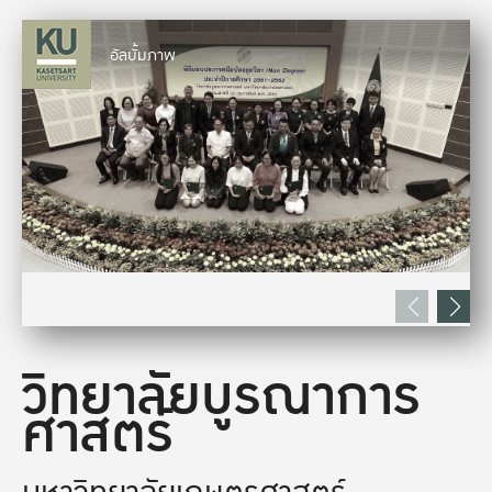
อัลบั้มภาพ
วิทยาลัยบูรณาการ
ศาสตร์