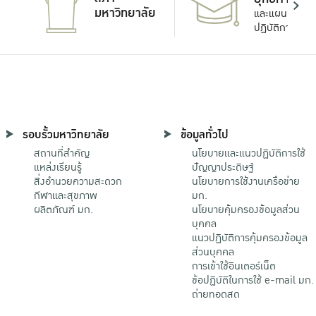
มหาวิทยาลัย
และแผน
ปฏิบัติการ
รอบรั้วมหาวิทยาลัย
ข้อมูลทั่วไป
สถานที่สำคัญ
นโยบายและแนวปฏิบัติการใช้
แหล่งเรียนรู้
ปัญญาประดิษฐ์
สิ่งอำนวยความสะดวก
นโยบายการใช้งานเครือข่าย
กีฬาและสุขภาพ
มก.
ผลิตภัณฑ์ มก.
นโยบายคุ้มครองข้อมูลส่วน
บุคคล
แนวปฏิบัติการคุ้มครองข้อมูล
ส่วนบุคคล
การเข้าใช้อินเตอร์เน็ต
ข้อปฏิบัติในการใช้ e-mail มก.
ถ่ายทอดสด