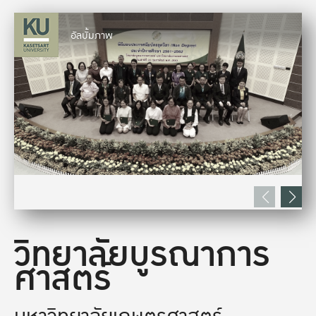
อัลบั้มภาพ
วิทยาลัยบูรณาการ
ศาสตร์