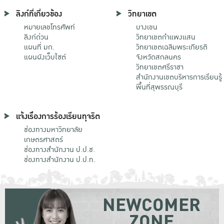
ลิงก์ที่เกี่ยวข้อง
วิทยาเขต
หมายเลขโทรศัพท์
บางเขน
ลิงก์ด่วน
วิทยาเขตกําแพงแสน
แผนที่ มก.
วิทยาเขตเฉลิมพระเกียรติ
แผนผังเว็บไซต์
จังหวัดสกลนคร
วิทยาเขตศรีราชา
สำนักงานเขตบริหารการเรียนรู้
พื้นที่สุพรรณบุรี
แจ้งเรื่องการร้องเรียนทุจริต
ช่องทางมหาวิทยาลัย
เกษตรศาสตร์
ช่องทางสำนักงาน ป.ป.ช.
ช่องทางสำนักงาน ป.ป.ท.
NEWCOMER
ZONE