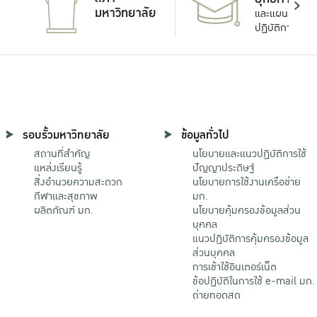
มหาวิทยาลัย
และแผน
ปฏิบัติการ
รอบรั้วมหาวิทยาลัย
ข้อมูลทั่วไป
สถานที่สำคัญ
นโยบายและแนวปฏิบัติการใช้
แหล่งเรียนรู้
ปัญญาประดิษฐ์
สิ่งอำนวยความสะดวก
นโยบายการใช้งานเครือข่าย
กีฬาและสุขภาพ
มก.
ผลิตภัณฑ์ มก.
นโยบายคุ้มครองข้อมูลส่วน
บุคคล
แนวปฏิบัติการคุ้มครองข้อมูล
ส่วนบุคคล
การเข้าใช้อินเตอร์เน็ต
ข้อปฏิบัติในการใช้ e-mail มก.
ถ่ายทอดสด