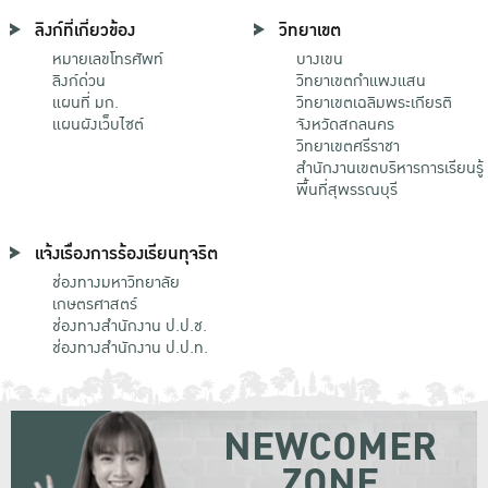
ลิงก์ที่เกี่ยวข้อง
วิทยาเขต
หมายเลขโทรศัพท์
บางเขน
ลิงก์ด่วน
วิทยาเขตกําแพงแสน
แผนที่ มก.
วิทยาเขตเฉลิมพระเกียรติ
แผนผังเว็บไซต์
จังหวัดสกลนคร
วิทยาเขตศรีราชา
สำนักงานเขตบริหารการเรียนรู้
พื้นที่สุพรรณบุรี
แจ้งเรื่องการร้องเรียนทุจริต
ช่องทางมหาวิทยาลัย
เกษตรศาสตร์
ช่องทางสำนักงาน ป.ป.ช.
ช่องทางสำนักงาน ป.ป.ท.
NEWCOMER
ZONE