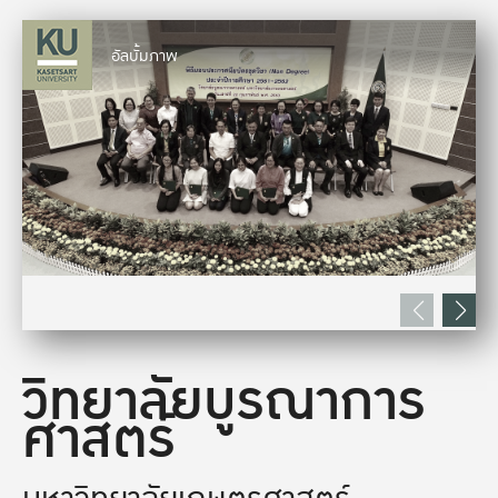
อัลบั้มภาพ
วิทยาลัยบูรณาการ
ศาสตร์