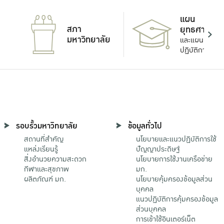
แผน
สภา
ยุทธศาสตร์
มหาวิทยาลัย
และแผน
ปฏิบัติการ
รอบรั้วมหาวิทยาลัย
ข้อมูลทั่วไป
สถานที่สำคัญ
นโยบายและแนวปฏิบัติการใช้
แหล่งเรียนรู้
ปัญญาประดิษฐ์
สิ่งอำนวยความสะดวก
นโยบายการใช้งานเครือข่าย
กีฬาและสุขภาพ
มก.
ผลิตภัณฑ์ มก.
นโยบายคุ้มครองข้อมูลส่วน
บุคคล
แนวปฏิบัติการคุ้มครองข้อมูล
ส่วนบุคคล
การเข้าใช้อินเตอร์เน็ต