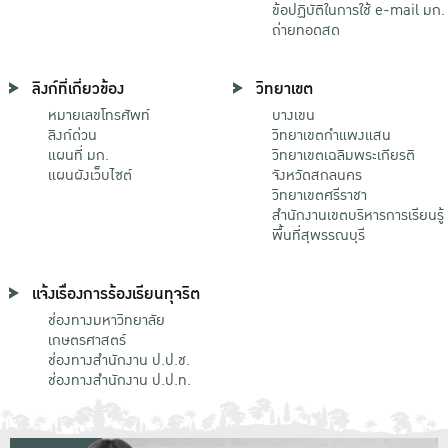
ข้อปฏิบัติในการใช้ e-mail มก.
ถ่ายทอดสด
ลิงก์ที่เกี่ยวข้อง
วิทยาเขต
หมายเลขโทรศัพท์
บางเขน
ลิงก์ด่วน
วิทยาเขตกําแพงแสน
แผนที่ มก.
วิทยาเขตเฉลิมพระเกียรติ
แผนผังเว็บไซต์
จังหวัดสกลนคร
วิทยาเขตศรีราชา
สำนักงานเขตบริหารการเรียนรู้
พื้นที่สุพรรณบุรี
แจ้งเรื่องการร้องเรียนทุจริต
ช่องทางมหาวิทยาลัย
เกษตรศาสตร์
ช่องทางสำนักงาน ป.ป.ช.
ช่องทางสำนักงาน ป.ป.ท.