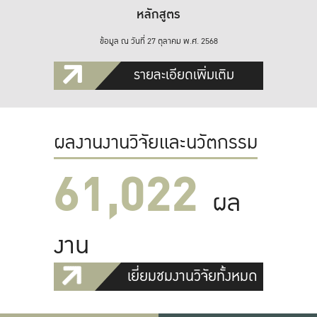
หลักสูตร
ข้อมูล ณ วันที่ 27 ตุลาคม พ.ศ. 2568
รายละเอียดเพิ่มเติม
ผลงานงานวิจัยและนวัตกรรม
61,022
ผล
งาน
เยี่ยมชมงานวิจัยทั้งหมด