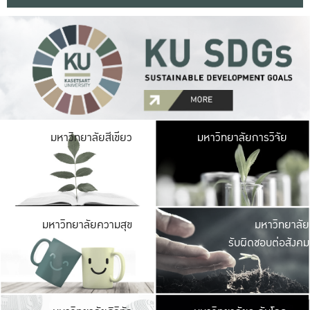
มหาวิ
มหาวิทยาลัยสีเขียว
มหาวิทยาลัยการวิจัย
มีพื้นที่เขียวสดใส 
เป็นป่าในเมือง เกษตร
มหาวิ
มหาวิทยาลัยความสุข
มหาวิทยาลัย
ค
รับผิดชอบต่อสังคม
เปิดประส
และพบเรื่องราวใหม่
มหาวิ