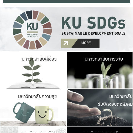
มหาวิ
มหาวิทยาลัยสีเขียว
มหาวิทยาลัยการวิจัย
มีพื้นที่เขียวสดใส 
เป็นป่าในเมือง เกษตร
มหาวิ
มหาวิทยาลัยความสุข
มหาวิทยาลัย
ค
รับผิดชอบต่อสังคม
เปิดประส
และพบเรื่องราวใหม่
มหาวิ