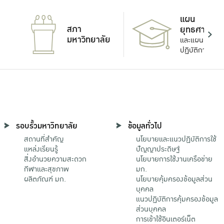
แผน
สภา
ยุทธศาสตร์
มหาวิทยาลัย
และแผน
ปฏิบัติการ
รอบรั้วมหาวิทยาลัย
ข้อมูลทั่วไป
สถานที่สำคัญ
นโยบายและแนวปฏิบัติการใช้
แหล่งเรียนรู้
ปัญญาประดิษฐ์
สิ่งอำนวยความสะดวก
นโยบายการใช้งานเครือข่าย
กีฬาและสุขภาพ
มก.
ผลิตภัณฑ์ มก.
นโยบายคุ้มครองข้อมูลส่วน
บุคคล
แนวปฏิบัติการคุ้มครองข้อมูล
ส่วนบุคคล
การเข้าใช้อินเตอร์เน็ต