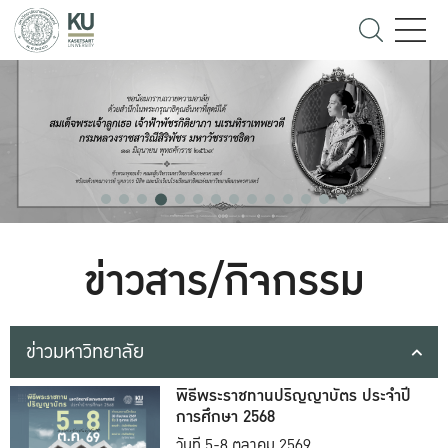
ข่าวสาร/กิจกรรม
ข่าวมหาวิทยาลัย
พิธีพระราชทานปริญญาบัตร ประจำปี
การศึกษา 2568
วันที่ 5-8 ตุลาคม 2569