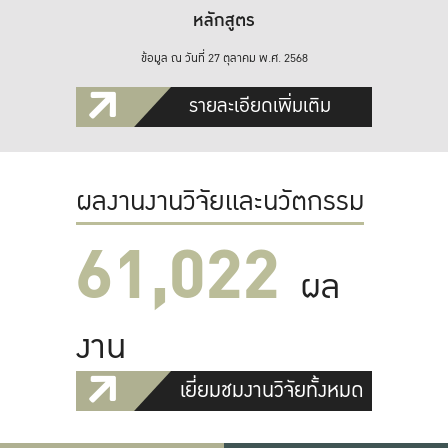
หลักสูตร
ข้อมูล ณ วันที่ 27 ตุลาคม พ.ศ. 2568
รายละเอียดเพิ่มเติม
ผลงานงานวิจัยและนวัตกรรม
61,022
ผล
งาน
เยี่ยมชมงานวิจัยทั้งหมด