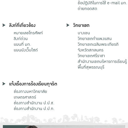
ข้อปฏิบัติในการใช้ e-mail มก.
ถ่ายทอดสด
ลิงก์ที่เกี่ยวข้อง
วิทยาเขต
หมายเลขโทรศัพท์
บางเขน
ลิงก์ด่วน
วิทยาเขตกําแพงแสน
แผนที่ มก.
วิทยาเขตเฉลิมพระเกียรติ
แผนผังเว็บไซต์
จังหวัดสกลนคร
วิทยาเขตศรีราชา
สำนักงานเขตบริหารการเรียนรู้
พื้นที่สุพรรณบุรี
แจ้งเรื่องการร้องเรียนทุจริต
ช่องทางมหาวิทยาลัย
เกษตรศาสตร์
ช่องทางสำนักงาน ป.ป.ช.
ช่องทางสำนักงาน ป.ป.ท.