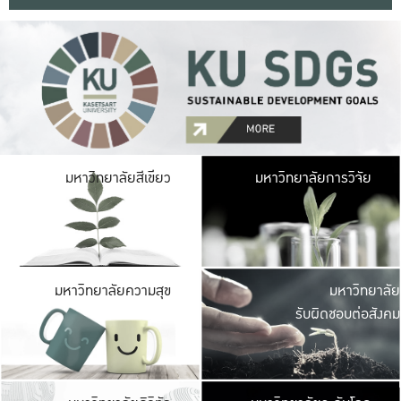
มหาวิ
มหาวิทยาลัยสีเขียว
มหาวิทยาลัยการวิจัย
มีพื้นที่เขียวสดใส 
เป็นป่าในเมือง เกษตร
มหาวิ
มหาวิทยาลัยความสุข
มหาวิทยาลัย
ค
รับผิดชอบต่อสังคม
เปิดประส
และพบเรื่องราวใหม่
มหาวิ