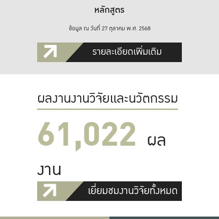
หลักสูตร
ข้อมูล ณ วันที่ 27 ตุลาคม พ.ศ. 2568
รายละเอียดเพิ่มเติม
ผลงานงานวิจัยและนวัตกรรม
61,022
ผล
งาน
เยี่ยมชมงานวิจัยทั้งหมด