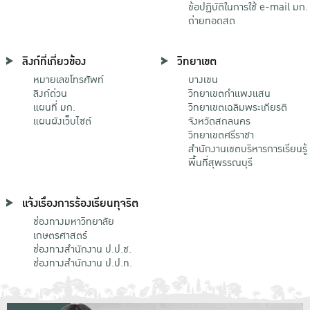
ข้อปฏิบัติในการใช้ e-mail มก.
ถ่ายทอดสด
ลิงก์ที่เกี่ยวข้อง
วิทยาเขต
หมายเลขโทรศัพท์
บางเขน
ลิงก์ด่วน
วิทยาเขตกําแพงแสน
แผนที่ มก.
วิทยาเขตเฉลิมพระเกียรติ
แผนผังเว็บไซต์
จังหวัดสกลนคร
วิทยาเขตศรีราชา
สำนักงานเขตบริหารการเรียนรู้
พื้นที่สุพรรณบุรี
แจ้งเรื่องการร้องเรียนทุจริต
ช่องทางมหาวิทยาลัย
เกษตรศาสตร์
ช่องทางสำนักงาน ป.ป.ช.
ช่องทางสำนักงาน ป.ป.ท.