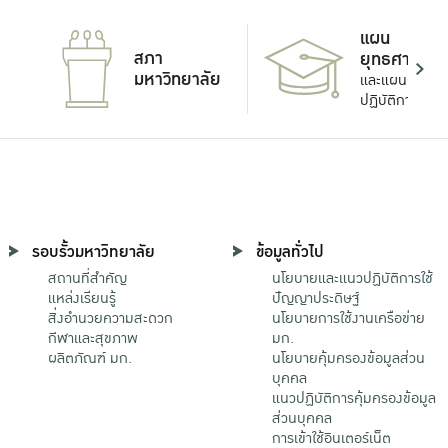
แผน
สภา
ยุทธศาสตร์
มหาวิทยาลัย
และแผน
ปฏิบัติการ
รอบรั้วมหาวิทยาลัย
ข้อมูลทั่วไป
สถานที่สำคัญ
นโยบายและแนวปฏิบัติการใช้
แหล่งเรียนรู้
ปัญญาประดิษฐ์
สิ่งอำนวยความสะดวก
นโยบายการใช้งานเครือข่าย
กีฬาและสุขภาพ
มก.
ผลิตภัณฑ์ มก.
นโยบายคุ้มครองข้อมูลส่วน
บุคคล
แนวปฏิบัติการคุ้มครองข้อมูล
ส่วนบุคคล
การเข้าใช้อินเตอร์เน็ต