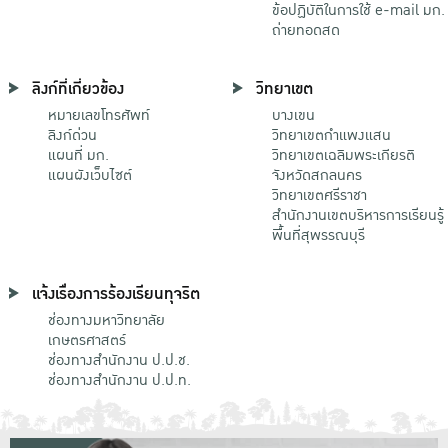
ข้อปฏิบัติในการใช้ e-mail มก.
ถ่ายทอดสด
ลิงก์ที่เกี่ยวข้อง
วิทยาเขต
หมายเลขโทรศัพท์
บางเขน
ลิงก์ด่วน
วิทยาเขตกําแพงแสน
แผนที่ มก.
วิทยาเขตเฉลิมพระเกียรติ
แผนผังเว็บไซต์
จังหวัดสกลนคร
วิทยาเขตศรีราชา
สำนักงานเขตบริหารการเรียนรู้
พื้นที่สุพรรณบุรี
แจ้งเรื่องการร้องเรียนทุจริต
ช่องทางมหาวิทยาลัย
เกษตรศาสตร์
ช่องทางสำนักงาน ป.ป.ช.
ช่องทางสำนักงาน ป.ป.ท.