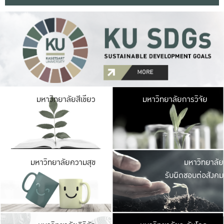
มหาวิ
มหาวิทยาลัยสีเขียว
มหาวิทยาลัยการวิจัย
มีพื้นที่เขียวสดใส 
เป็นป่าในเมือง เกษตร
มหาวิ
มหาวิทยาลัยความสุข
มหาวิทยาลัย
ค
รับผิดชอบต่อสังคม
เปิดประส
และพบเรื่องราวใหม่
มหาวิ