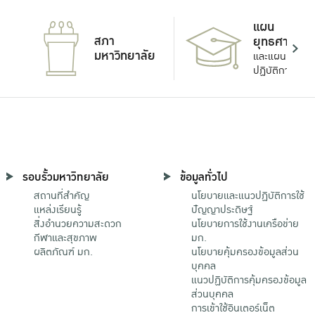
แผน
สภา
ยุทธศาสตร์
มหาวิทยาลัย
และแผน
ปฏิบัติการ
รอบรั้วมหาวิทยาลัย
ข้อมูลทั่วไป
สถานที่สำคัญ
นโยบายและแนวปฏิบัติการใช้
แหล่งเรียนรู้
ปัญญาประดิษฐ์
สิ่งอำนวยความสะดวก
นโยบายการใช้งานเครือข่าย
กีฬาและสุขภาพ
มก.
ผลิตภัณฑ์ มก.
นโยบายคุ้มครองข้อมูลส่วน
บุคคล
แนวปฏิบัติการคุ้มครองข้อมูล
ส่วนบุคคล
การเข้าใช้อินเตอร์เน็ต