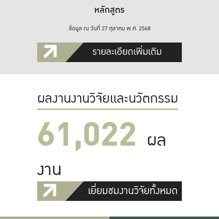
หลักสูตร
ข้อมูล ณ วันที่ 27 ตุลาคม พ.ศ. 2568
รายละเอียดเพิ่มเติม
ผลงานงานวิจัยและนวัตกรรม
61,022
ผล
งาน
เยี่ยมชมงานวิจัยทั้งหมด