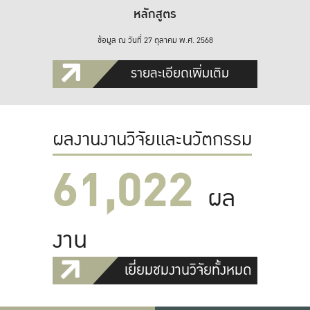
หลักสูตร
ข้อมูล ณ วันที่ 27 ตุลาคม พ.ศ. 2568
รายละเอียดเพิ่มเติม
ผลงานงานวิจัยและนวัตกรรม
61,022
ผล
งาน
เยี่ยมชมงานวิจัยทั้งหมด