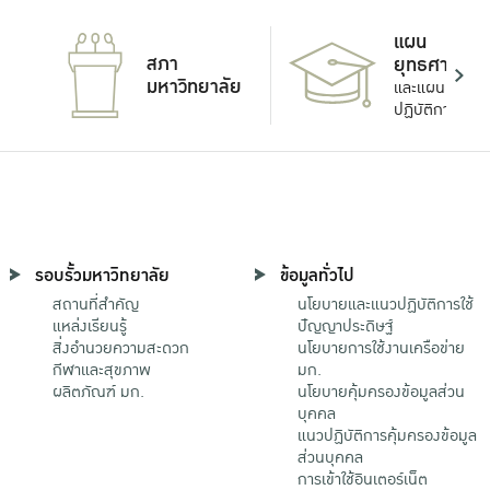
แผน
สภา
ยุทธศาสตร์
มหาวิทยาลัย
และแผน
ปฏิบัติการ
รอบรั้วมหาวิทยาลัย
ข้อมูลทั่วไป
สถานที่สำคัญ
นโยบายและแนวปฏิบัติการใช้
แหล่งเรียนรู้
ปัญญาประดิษฐ์
สิ่งอำนวยความสะดวก
นโยบายการใช้งานเครือข่าย
กีฬาและสุขภาพ
มก.
ผลิตภัณฑ์ มก.
นโยบายคุ้มครองข้อมูลส่วน
บุคคล
แนวปฏิบัติการคุ้มครองข้อมูล
ส่วนบุคคล
การเข้าใช้อินเตอร์เน็ต