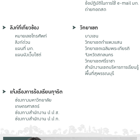
ข้อปฏิบัติในการใช้ e-mail มก.
ถ่ายทอดสด
ลิงก์ที่เกี่ยวข้อง
วิทยาเขต
หมายเลขโทรศัพท์
บางเขน
ลิงก์ด่วน
วิทยาเขตกําแพงแสน
แผนที่ มก.
วิทยาเขตเฉลิมพระเกียรติ
แผนผังเว็บไซต์
จังหวัดสกลนคร
วิทยาเขตศรีราชา
สำนักงานเขตบริหารการเรียนรู้
พื้นที่สุพรรณบุรี
แจ้งเรื่องการร้องเรียนทุจริต
ช่องทางมหาวิทยาลัย
เกษตรศาสตร์
ช่องทางสำนักงาน ป.ป.ช.
ช่องทางสำนักงาน ป.ป.ท.