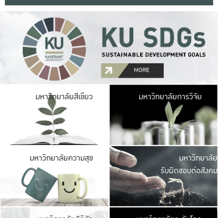
มหาวิ
มหาวิทยาลัยสีเขียว
มหาวิทยาลัยการวิจัย
มีพื้นที่เขียวสดใส 
เป็นป่าในเมือง เกษตร
มหาวิ
มหาวิทยาลัยความสุข
มหาวิทยาลัย
ค
รับผิดชอบต่อสังคม
เปิดประส
และพบเรื่องราวใหม่
มหาวิ