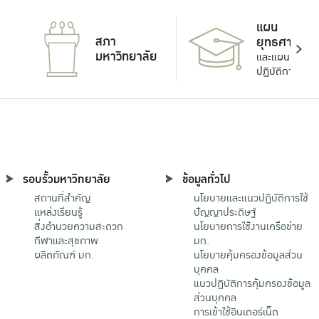
แผน
สภา
ยุทธศาสตร์
มหาวิทยาลัย
และแผน
ปฏิบัติการ
รอบรั้วมหาวิทยาลัย
ข้อมูลทั่วไป
สถานที่สำคัญ
นโยบายและแนวปฏิบัติการใช้
แหล่งเรียนรู้
ปัญญาประดิษฐ์
สิ่งอำนวยความสะดวก
นโยบายการใช้งานเครือข่าย
กีฬาและสุขภาพ
มก.
ผลิตภัณฑ์ มก.
นโยบายคุ้มครองข้อมูลส่วน
บุคคล
แนวปฏิบัติการคุ้มครองข้อมูล
ส่วนบุคคล
การเข้าใช้อินเตอร์เน็ต