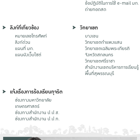
ข้อปฏิบัติในการใช้ e-mail มก.
ถ่ายทอดสด
ลิงก์ที่เกี่ยวข้อง
วิทยาเขต
หมายเลขโทรศัพท์
บางเขน
ลิงก์ด่วน
วิทยาเขตกําแพงแสน
แผนที่ มก.
วิทยาเขตเฉลิมพระเกียรติ
แผนผังเว็บไซต์
จังหวัดสกลนคร
วิทยาเขตศรีราชา
สำนักงานเขตบริหารการเรียนรู้
พื้นที่สุพรรณบุรี
แจ้งเรื่องการร้องเรียนทุจริต
ช่องทางมหาวิทยาลัย
เกษตรศาสตร์
ช่องทางสำนักงาน ป.ป.ช.
ช่องทางสำนักงาน ป.ป.ท.