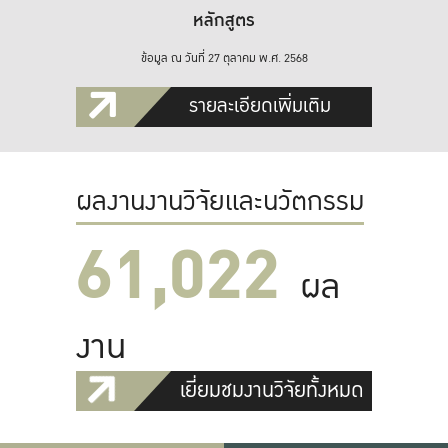
หลักสูตร
ข้อมูล ณ วันที่ 27 ตุลาคม พ.ศ. 2568
รายละเอียดเพิ่มเติม
ผลงานงานวิจัยและนวัตกรรม
61,022
ผล
งาน
เยี่ยมชมงานวิจัยทั้งหมด