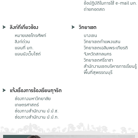
ข้อปฏิบัติในการใช้ e-mail มก.
ถ่ายทอดสด
ลิงก์ที่เกี่ยวข้อง
วิทยาเขต
หมายเลขโทรศัพท์
บางเขน
ลิงก์ด่วน
วิทยาเขตกําแพงแสน
แผนที่ มก.
วิทยาเขตเฉลิมพระเกียรติ
แผนผังเว็บไซต์
จังหวัดสกลนคร
วิทยาเขตศรีราชา
สำนักงานเขตบริหารการเรียนรู้
พื้นที่สุพรรณบุรี
แจ้งเรื่องการร้องเรียนทุจริต
ช่องทางมหาวิทยาลัย
เกษตรศาสตร์
ช่องทางสำนักงาน ป.ป.ช.
ช่องทางสำนักงาน ป.ป.ท.