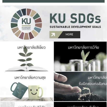
มหาวิ
มหาวิทยาลัยสีเขียว
มหาวิทยาลัยการวิจัย
มีพื้นที่เขียวสดใส 
เป็นป่าในเมือง เกษตร
มหาวิ
มหาวิทยาลัยความสุข
มหาวิทยาลัย
ค
รับผิดชอบต่อสังคม
เปิดประส
และพบเรื่องราวใหม่
มหาวิ