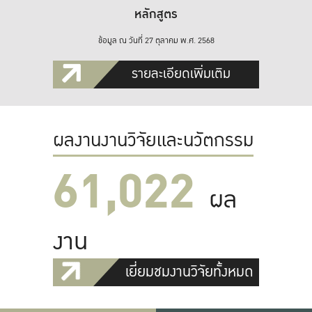
หลักสูตร
ข้อมูล ณ วันที่ 27 ตุลาคม พ.ศ. 2568
รายละเอียดเพิ่มเติม
ผลงานงานวิจัยและนวัตกรรม
61,022
ผล
งาน
เยี่ยมชมงานวิจัยทั้งหมด