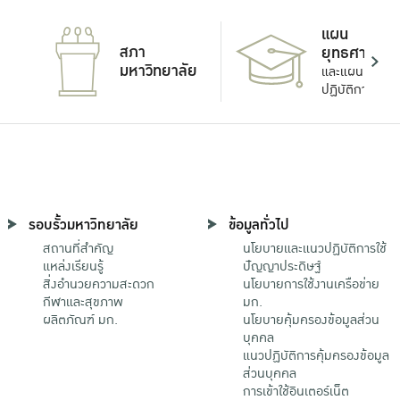
แผน
สภา
ยุทธศาสตร์
มหาวิทยาลัย
และแผน
ปฏิบัติการ
รอบรั้วมหาวิทยาลัย
ข้อมูลทั่วไป
สถานที่สำคัญ
นโยบายและแนวปฏิบัติการใช้
แหล่งเรียนรู้
ปัญญาประดิษฐ์
สิ่งอำนวยความสะดวก
นโยบายการใช้งานเครือข่าย
กีฬาและสุขภาพ
มก.
ผลิตภัณฑ์ มก.
นโยบายคุ้มครองข้อมูลส่วน
บุคคล
แนวปฏิบัติการคุ้มครองข้อมูล
ส่วนบุคคล
การเข้าใช้อินเตอร์เน็ต