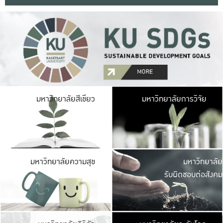
มหาวิ
มหาวิทยาลัยสีเขียว
มหาวิทยาลัยการวิจัย
มีพื้นที่เขียวสดใส 
เป็นป่าในเมือง เกษตร
มหาวิ
มหาวิทยาลัยความสุข
มหาวิทยาลัย
ค
รับผิดชอบต่อสังคม
เปิดประส
และพบเรื่องราวใหม่
มหาวิ