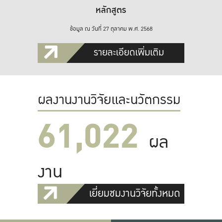
หลักสูตร
ข้อมูล ณ วันที่ 27 ตุลาคม พ.ศ. 2568
รายละเอียดเพิ่มเติม
ผลงานงานวิจัยและนวัตกรรม
61,022
ผล
งาน
เยี่ยมชมงานวิจัยทั้งหมด