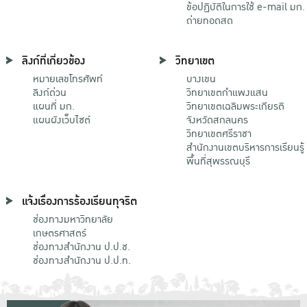
ข้อปฏิบัติในการใช้ e-mail มก.
ถ่ายทอดสด
ลิงก์ที่เกี่ยวข้อง
วิทยาเขต
หมายเลขโทรศัพท์
บางเขน
ลิงก์ด่วน
วิทยาเขตกําแพงแสน
แผนที่ มก.
วิทยาเขตเฉลิมพระเกียรติ
แผนผังเว็บไซต์
จังหวัดสกลนคร
วิทยาเขตศรีราชา
สำนักงานเขตบริหารการเรียนรู้
พื้นที่สุพรรณบุรี
แจ้งเรื่องการร้องเรียนทุจริต
ช่องทางมหาวิทยาลัย
เกษตรศาสตร์
ช่องทางสำนักงาน ป.ป.ช.
ช่องทางสำนักงาน ป.ป.ท.