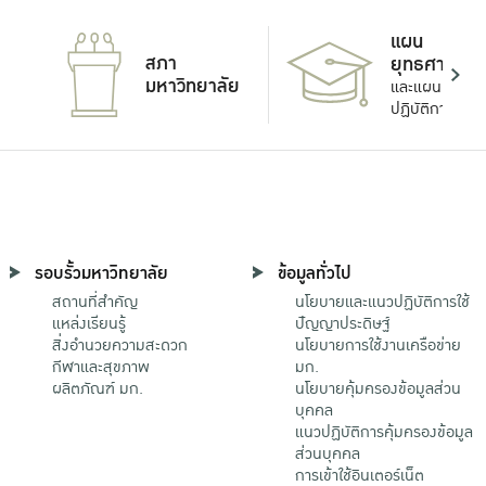
แผน
สภา
ยุทธศาสตร์
มหาวิทยาลัย
และแผน
ปฏิบัติการ
รอบรั้วมหาวิทยาลัย
ข้อมูลทั่วไป
สถานที่สำคัญ
นโยบายและแนวปฏิบัติการใช้
แหล่งเรียนรู้
ปัญญาประดิษฐ์
สิ่งอำนวยความสะดวก
นโยบายการใช้งานเครือข่าย
กีฬาและสุขภาพ
มก.
ผลิตภัณฑ์ มก.
นโยบายคุ้มครองข้อมูลส่วน
บุคคล
แนวปฏิบัติการคุ้มครองข้อมูล
ส่วนบุคคล
การเข้าใช้อินเตอร์เน็ต