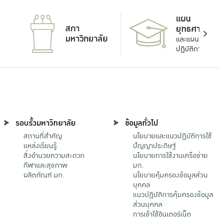
แผน
สภา
ยุทธศาสตร์
มหาวิทยาลัย
และแผน
ปฏิบัติการ
รอบรั้วมหาวิทยาลัย
ข้อมูลทั่วไป
สถานที่สำคัญ
นโยบายและแนวปฏิบัติการใช้
แหล่งเรียนรู้
ปัญญาประดิษฐ์
สิ่งอำนวยความสะดวก
นโยบายการใช้งานเครือข่าย
กีฬาและสุขภาพ
มก.
ผลิตภัณฑ์ มก.
นโยบายคุ้มครองข้อมูลส่วน
บุคคล
แนวปฏิบัติการคุ้มครองข้อมูล
ส่วนบุคคล
การเข้าใช้อินเตอร์เน็ต