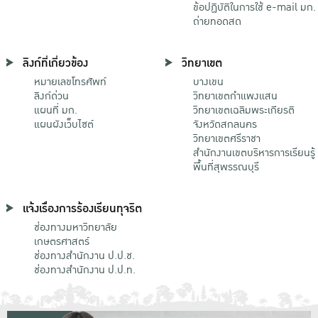
ข้อปฏิบัติในการใช้ e-mail มก.
ถ่ายทอดสด
ลิงก์ที่เกี่ยวข้อง
วิทยาเขต
หมายเลขโทรศัพท์
บางเขน
ลิงก์ด่วน
วิทยาเขตกําแพงแสน
แผนที่ มก.
วิทยาเขตเฉลิมพระเกียรติ
แผนผังเว็บไซต์
จังหวัดสกลนคร
วิทยาเขตศรีราชา
สำนักงานเขตบริหารการเรียนรู้
พื้นที่สุพรรณบุรี
แจ้งเรื่องการร้องเรียนทุจริต
ช่องทางมหาวิทยาลัย
เกษตรศาสตร์
ช่องทางสำนักงาน ป.ป.ช.
ช่องทางสำนักงาน ป.ป.ท.