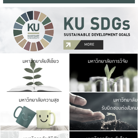
มหาวิ
มหาวิทยาลัยสีเขียว
มหาวิทยาลัยการวิจัย
มีพื้นที่เขียวสดใส 
เป็นป่าในเมือง เกษตร
มหาวิ
มหาวิทยาลัยความสุข
มหาวิทยาลัย
ค
รับผิดชอบต่อสังคม
เปิดประส
และพบเรื่องราวใหม่
มหาวิ