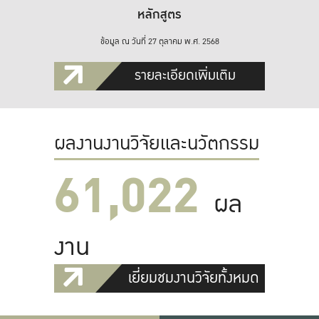
หลักสูตร
ข้อมูล ณ วันที่ 27 ตุลาคม พ.ศ. 2568
รายละเอียดเพิ่มเติม
ผลงานงานวิจัยและนวัตกรรม
61,022
ผล
งาน
เยี่ยมชมงานวิจัยทั้งหมด