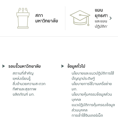
แผน
สภา
ยุทธศาสตร์
มหาวิทยาลัย
และแผน
ปฏิบัติการ
รอบรั้วมหาวิทยาลัย
ข้อมูลทั่วไป
สถานที่สำคัญ
นโยบายและแนวปฏิบัติการใช้
แหล่งเรียนรู้
ปัญญาประดิษฐ์
สิ่งอำนวยความสะดวก
นโยบายการใช้งานเครือข่าย
กีฬาและสุขภาพ
มก.
ผลิตภัณฑ์ มก.
นโยบายคุ้มครองข้อมูลส่วน
บุคคล
แนวปฏิบัติการคุ้มครองข้อมูล
ส่วนบุคคล
การเข้าใช้อินเตอร์เน็ต