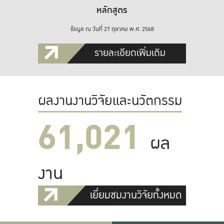
หลักสูตร
ข้อมูล ณ วันที่ 27 ตุลาคม พ.ศ. 2568
รายละเอียดเพิ่มเติม
ผลงานงานวิจัยและนวัตกรรม
61,022
ผล
งาน
เยี่ยมชมงานวิจัยทั้งหมด