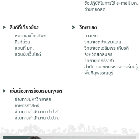
ข้อปฏิบัติในการใช้ e-mail มก.
ถ่ายทอดสด
ลิงก์ที่เกี่ยวข้อง
วิทยาเขต
หมายเลขโทรศัพท์
บางเขน
ลิงก์ด่วน
วิทยาเขตกําแพงแสน
แผนที่ มก.
วิทยาเขตเฉลิมพระเกียรติ
แผนผังเว็บไซต์
จังหวัดสกลนคร
วิทยาเขตศรีราชา
สำนักงานเขตบริหารการเรียนรู้
พื้นที่สุพรรณบุรี
แจ้งเรื่องการร้องเรียนทุจริต
ช่องทางมหาวิทยาลัย
เกษตรศาสตร์
ช่องทางสำนักงาน ป.ป.ช.
ช่องทางสำนักงาน ป.ป.ท.