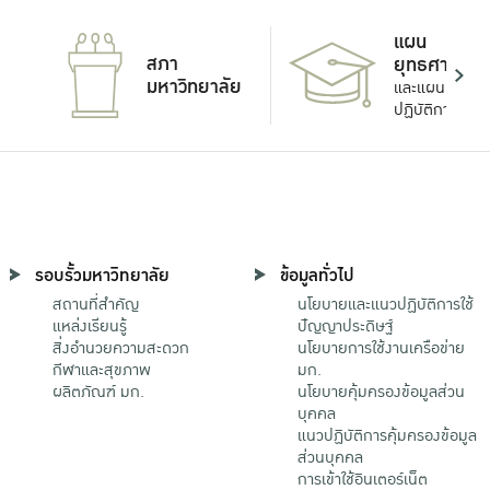
แผน
สภา
ยุทธศาสตร์
มหาวิทยาลัย
และแผน
ปฏิบัติการ
รอบรั้วมหาวิทยาลัย
ข้อมูลทั่วไป
สถานที่สำคัญ
นโยบายและแนวปฏิบัติการใช้
แหล่งเรียนรู้
ปัญญาประดิษฐ์
สิ่งอำนวยความสะดวก
นโยบายการใช้งานเครือข่าย
กีฬาและสุขภาพ
มก.
ผลิตภัณฑ์ มก.
นโยบายคุ้มครองข้อมูลส่วน
บุคคล
แนวปฏิบัติการคุ้มครองข้อมูล
ส่วนบุคคล
การเข้าใช้อินเตอร์เน็ต