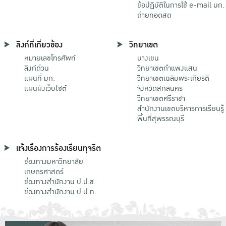
ข้อปฏิบัติในการใช้ e-mail มก.
ถ่ายทอดสด
ลิงก์ที่เกี่ยวข้อง
วิทยาเขต
หมายเลขโทรศัพท์
บางเขน
ลิงก์ด่วน
วิทยาเขตกําแพงแสน
แผนที่ มก.
วิทยาเขตเฉลิมพระเกียรติ
แผนผังเว็บไซต์
จังหวัดสกลนคร
วิทยาเขตศรีราชา
สำนักงานเขตบริหารการเรียนรู้
พื้นที่สุพรรณบุรี
แจ้งเรื่องการร้องเรียนทุจริต
ช่องทางมหาวิทยาลัย
เกษตรศาสตร์
ช่องทางสำนักงาน ป.ป.ช.
ช่องทางสำนักงาน ป.ป.ท.