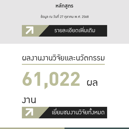
หลักสูตร
ข้อมูล ณ วันที่ 27 ตุลาคม พ.ศ. 2568
รายละเอียดเพิ่มเติม
ผลงานงานวิจัยและนวัตกรรม
61,022
ผล
งาน
เยี่ยมชมงานวิจัยทั้งหมด