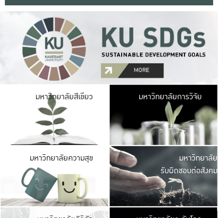
มหาวิ
มหาวิทยาลัยสีเขียว
มหาวิทยาลัยการวิจัย
มีพื้นที่เขียวสดใส 
เป็นป่าในเมือง เกษตร
มหาวิ
มหาวิทยาลัยความสุข
มหาวิทยาลัย
ค
รับผิดชอบต่อสังคม
เปิดประส
และพบเรื่องราวใหม่
มหาวิ