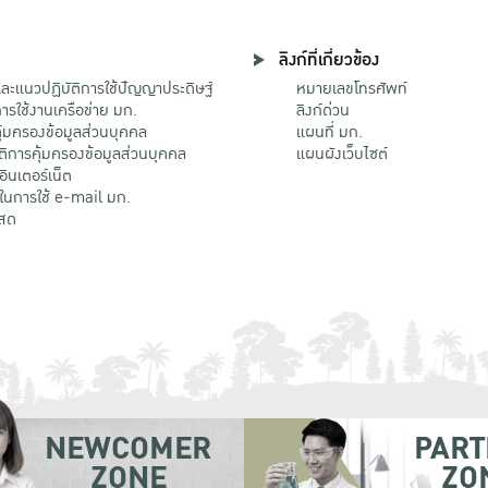
ลิงก์ที่เกี่ยวข้อง
ะแนวปฏิบัติการใช้ปัญญาประดิษฐ์
หมายเลขโทรศัพท์
รใช้งานเครือข่าย มก.
ลิงก์ด่วน
้มครองข้อมูลส่วนบุคคล
แผนที่ มก.
ติการคุ้มครองข้อมูลส่วนบุคคล
แผนผังเว็บไซต์
้อินเตอร์เน็ต
ติในการใช้ e-mail มก.
สด
NEWCOMER
PART
ZONE
ZO