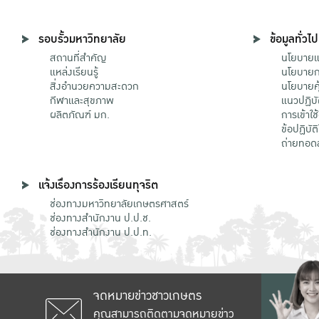
รอบรั้วมหาวิทยาลัย
ข้อมูลทั่วไป
สถานที่สำคัญ
นโยบายแล
แหล่งเรียนรู้
นโยบายกา
สิ่งอำนวยความสะดวก
นโยบายคุ
กีฬาและสุขภาพ
แนวปฏิบั
ผลิตภัณฑ์ มก.
การเข้าใช
ข้อปฏิบั
ถ่ายทอด
แจ้งเรื่องการร้องเรียนทุจริต
ช่องทางมหาวิทยาลัยเกษตรศาสตร์
ช่องทางสำนักงาน ป.ป.ช.
ช่องทางสำนักงาน ป.ป.ท.
จดหมายข่าวชาวเกษตร
คุณสามารถติดตามจดหมายข่าว