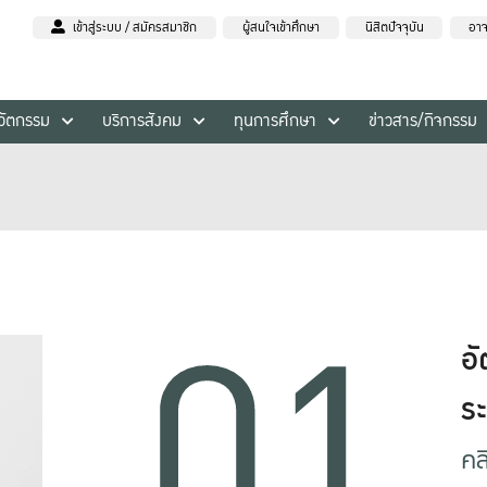
เข้าสู่ระบบ / สมัครสมาชิก
ผู้สนใจเข้าศึกษา
นิสิตปัจจุบัน
อาจ
นวัตกรรม
บริการสังคม
ทุนการศึกษา
ข่าวสาร/กิจกรรม
01.
อ
ร
คล