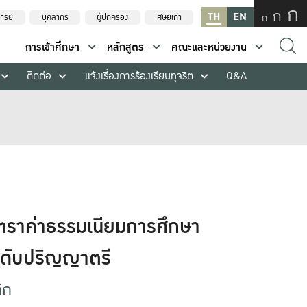
ก
ก
TH
EN
ก
ารย์
บุคลากร
ผู้ปกครอง
ศิษย์เก่า
การเข้าศึกษา
หลักสูตร
คณะและหน่วยงาน
ติดต่อ
แจ้งเรื่องการร้องเรียนทุจริต
Q&A
ัตราค่าธรรมเนียมการศึกษา
ะดับปริญญาตรี
ิก