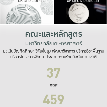
มหาวิทยาลัยดิจิทัล
มหาวิทยาลัยระดับโลก
เปลี่ยนแปลง และ
เพื่อทำงาน
ระบบสารสนเทศที่
คณะและหลักสูตร
มหาวิทยาลัยเกษตรศาสตร์
มุ่งเน้นบัณฑิตศึกษา วิจัยขั้นสูง พัฒนาวิชาการ บริการวิชาพื้นฐาน
บริหารโครงการพิเศษ ประสานความร่วมมือกับนานาชาติ
37
คณะ
459