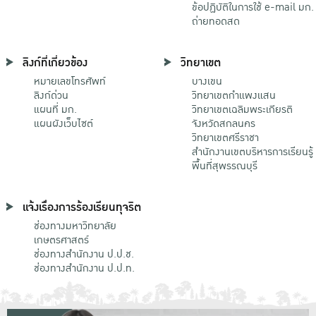
ข้อปฏิบัติในการใช้ e-mail มก.
ถ่ายทอดสด
ลิงก์ที่เกี่ยวข้อง
วิทยาเขต
หมายเลขโทรศัพท์
บางเขน
ลิงก์ด่วน
วิทยาเขตกําแพงแสน
แผนที่ มก.
วิทยาเขตเฉลิมพระเกียรติ
แผนผังเว็บไซต์
จังหวัดสกลนคร
วิทยาเขตศรีราชา
สำนักงานเขตบริหารการเรียนรู้
พื้นที่สุพรรณบุรี
แจ้งเรื่องการร้องเรียนทุจริต
ช่องทางมหาวิทยาลัย
เกษตรศาสตร์
ช่องทางสำนักงาน ป.ป.ช.
ช่องทางสำนักงาน ป.ป.ท.