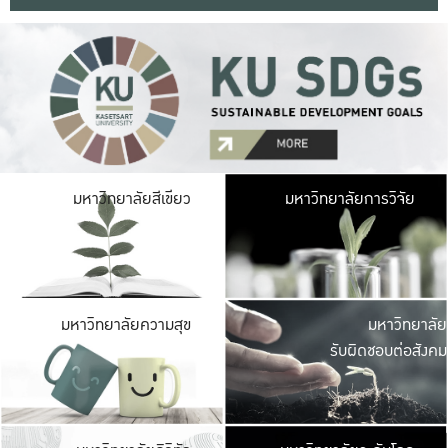
มหาวิ
มหาวิทยาลัยสีเขียว
มหาวิทยาลัยการวิจัย
มีพื้นที่เขียวสดใส 
เป็นป่าในเมือง เกษตร
มหาวิ
มหาวิทยาลัยความสุข
มหาวิทยาลัย
ค
รับผิดชอบต่อสังคม
เปิดประส
และพบเรื่องราวใหม่
มหาวิ