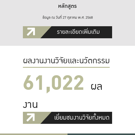
หลักสูตร
ข้อมูล ณ วันที่ 27 ตุลาคม พ.ศ. 2568
รายละเอียดเพิ่มเติม
ผลงานงานวิจัยและนวัตกรรม
61,022
ผล
งาน
เยี่ยมชมงานวิจัยทั้งหมด