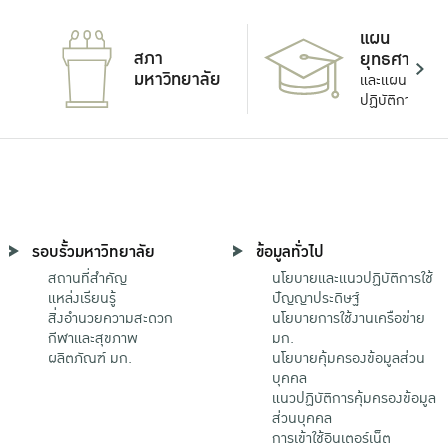
แผน
สภา
ยุทธศาสตร์
มหาวิทยาลัย
และแผน
ปฏิบัติการ
รอบรั้วมหาวิทยาลัย
ข้อมูลทั่วไป
สถานที่สำคัญ
นโยบายและแนวปฏิบัติการใช้
แหล่งเรียนรู้
ปัญญาประดิษฐ์
สิ่งอำนวยความสะดวก
นโยบายการใช้งานเครือข่าย
กีฬาและสุขภาพ
มก.
ผลิตภัณฑ์ มก.
นโยบายคุ้มครองข้อมูลส่วน
บุคคล
แนวปฏิบัติการคุ้มครองข้อมูล
ส่วนบุคคล
การเข้าใช้อินเตอร์เน็ต