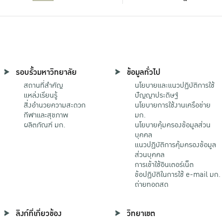
รอบรั้วมหาวิทยาลัย
ข้อมูลทั่วไป
สถานที่สำคัญ
นโยบายและแนวปฏิบัติการใช้
แหล่งเรียนรู้
ปัญญาประดิษฐ์
สิ่งอำนวยความสะดวก
นโยบายการใช้งานเครือข่าย
กีฬาและสุขภาพ
มก.
ผลิตภัณฑ์ มก.
นโยบายคุ้มครองข้อมูลส่วน
บุคคล
แนวปฏิบัติการคุ้มครองข้อมูล
ส่วนบุคคล
การเข้าใช้อินเตอร์เน็ต
ข้อปฏิบัติในการใช้ e-mail มก.
ถ่ายทอดสด
ลิงก์ที่เกี่ยวข้อง
วิทยาเขต