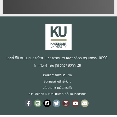
เลขที่ 50 ถนนงามวงศ์วาน แขวงลาดยาว เขตจตุจักร กรุงเทพฯ 10900
โทรศัพท์ +66 (0) 2942 8200-45
เงื่อนไขการใช้งานเว็บไซต์
ข้อตกลงด้านสิทธิ์ใช้งาน
นโยบายความเป็นส่วนตัว
สงวนลิขสิทธิ์ © 2020 มหาวิทยาลัยเกษตรศาสตร์