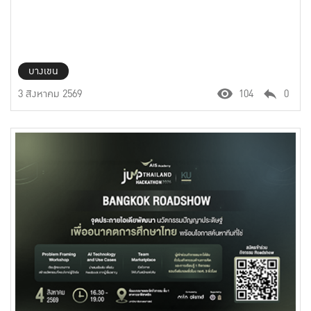
บางเขน
3 สิงหาคม 2569
104
0