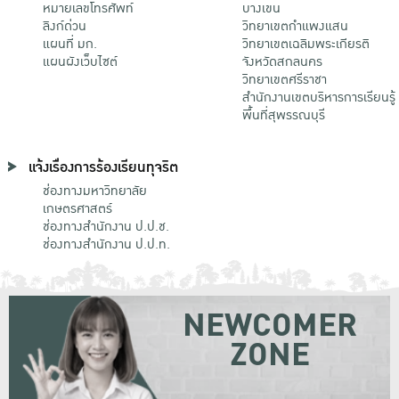
หมายเลขโทรศัพท์
บางเขน
ลิงก์ด่วน
วิทยาเขตกําแพงแสน
แผนที่ มก.
วิทยาเขตเฉลิมพระเกียรติ
แผนผังเว็บไซต์
จังหวัดสกลนคร
วิทยาเขตศรีราชา
สำนักงานเขตบริหารการเรียนรู้
พื้นที่สุพรรณบุรี
แจ้งเรื่องการร้องเรียนทุจริต
ช่องทางมหาวิทยาลัย
เกษตรศาสตร์
ช่องทางสำนักงาน ป.ป.ช.
ช่องทางสำนักงาน ป.ป.ท.
NEWCOMER
ZONE