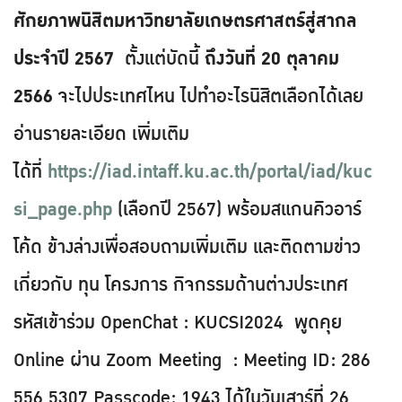
ศักยภาพนิสิตมหาวิทยาลัยเกษตรศาสตร์สู่สากล
ประจําปี 2567
ตั้งแต่บัดนี้
ถึงวันที่ 20 ตุลาคม
2566
จะไปประเทศไหน ไปทําอะไรนิสิตเลือกได้เลย
อ่านรายละเอียด เพิ่มเติม
ได้ที่
https://iad.intaff.ku.ac.th/portal/iad/kuc
si_page.php
(เลือกปี 2567) พร้อมสแกนคิวอาร์
โค้ด ข้างล่างเพื่อสอบถามเพิ่มเติม และติดตามข่าว
เกี่ยวกับ ทุน โครงการ กิจกรรมด้านต่างประเทศ
รหัสเข้าร่วม OpenChat : KUCSI2024 พูดคุย
Online ผ่าน Zoom Meeting : Meeting ID: 286
556 5307 Passcode: 1943 ได้ในวันเสาร์ที่ 26