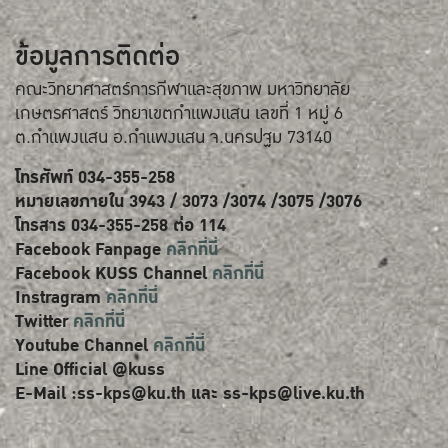
ข้อมูลการติดต่อ
คณะวิทยาศาสตร์การกีฬาและสุขภาพ มหาวิทยาลัย
เกษตรศาสตร์ วิทยาเขตกำแพงแสน เลขที่ 1 หมู่ 6
ต.กำแพงแสน อ.กำแพงแสน จ.นครปฐม 73140
โทรศัพท์ 034-355-258
หมายเลขภายใน 3943 / 3073 /3074 /3075 /3076
โทรสาร 034-355-258 ต่อ 114
Facebook Fanpage
คลิกที่นี่
Facebook KUSS Channel
คลิกที่นี่
Instragram
คลิกที่นี่
Twitter
คลิกที่นี่
Youtube Channel
คลิกที่นี่
Line Official @kuss
E-Mail :ss-kps@ku.th และ ss-kps@live.ku.th