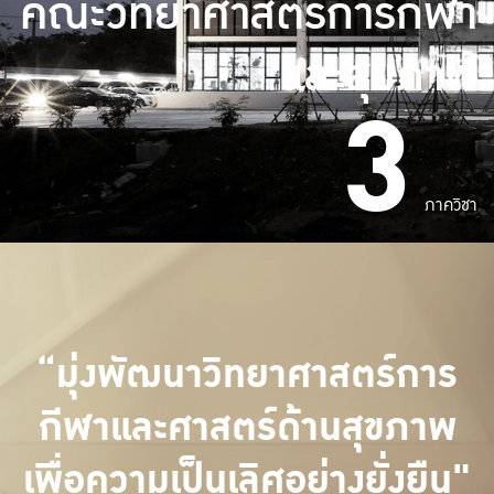
คณะวิทยาศาสตร์การกีฬา
และสุขภาพ
3
ภาควิชา
“มุ่งพัฒนาวิทยาศาสตร์การ
กีฬาและศาสตร์ด้านสุขภาพ
เพื่อความเป็นเลิศอย่างยั่งยืน"