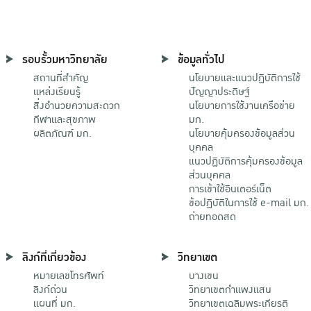
รอบรั้วมหาวิทยาลัย
ข้อมูลทั่วไป
สถานที่สำคัญ
นโยบายและแนวปฏิบัติการใช้
แหล่งเรียนรู้
ปัญญาประดิษฐ์
สิ่งอำนวยความสะดวก
นโยบายการใช้งานเครือข่าย
กีฬาและสุขภาพ
มก.
ผลิตภัณฑ์ มก.
นโยบายคุ้มครองข้อมูลส่วน
บุคคล
แนวปฏิบัติการคุ้มครองข้อมูล
ส่วนบุคคล
การเข้าใช้อินเตอร์เน็ต
ข้อปฏิบัติในการใช้ e-mail มก.
ถ่ายทอดสด
ลิงก์ที่เกี่ยวข้อง
วิทยาเขต
หมายเลขโทรศัพท์
บางเขน
ลิงก์ด่วน
วิทยาเขตกําแพงแสน
แผนที่ มก.
วิทยาเขตเฉลิมพระเกียรติ