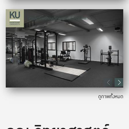
อัลบั้มภาพคณะวิทยาศาสตร์การกีฬา
ดูภาพทั้งหมด