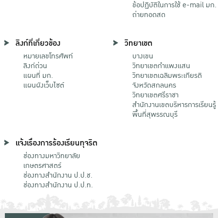
ข้อปฏิบัติในการใช้ e-mail มก.
ถ่ายทอดสด
ลิงก์ที่เกี่ยวข้อง
วิทยาเขต
หมายเลขโทรศัพท์
บางเขน
ลิงก์ด่วน
วิทยาเขตกําแพงแสน
แผนที่ มก.
วิทยาเขตเฉลิมพระเกียรติ
แผนผังเว็บไซต์
จังหวัดสกลนคร
วิทยาเขตศรีราชา
สำนักงานเขตบริหารการเรียนรู้
พื้นที่สุพรรณบุรี
แจ้งเรื่องการร้องเรียนทุจริต
ช่องทางมหาวิทยาลัย
เกษตรศาสตร์
ช่องทางสำนักงาน ป.ป.ช.
ช่องทางสำนักงาน ป.ป.ท.