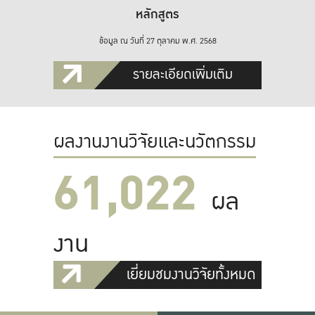
หลักสูตร
ข้อมูล ณ วันที่ 27 ตุลาคม พ.ศ. 2568
รายละเอียดเพิ่มเติม
ผลงานงานวิจัยและนวัตกรรม
61,022
ผล
งาน
เยี่ยมชมงานวิจัยทั้งหมด