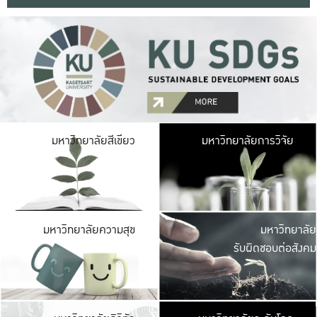
มหาวิ
มหาวิทยาลัยสีเขียว
มหาวิทยาลัยการวิจัย
มีพื้นที่เขียวสดใส 
เป็นป่าในเมือง เกษตร
มหาวิ
มหาวิทยาลัยความสุข
มหาวิทยาลัย
ค
รับผิดชอบต่อสังคม
เปิดประส
และพบเรื่องราวใหม่
มหาวิ