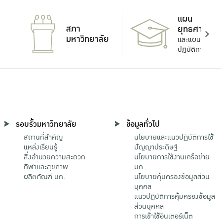
แผน
สภา
ยุทธศาสตร์
มหาวิทยาลัย
และแผน
ปฏิบัติการ
รอบรั้วมหาวิทยาลัย
ข้อมูลทั่วไป
สถานที่สำคัญ
นโยบายและแนวปฏิบัติการใช้
แหล่งเรียนรู้
ปัญญาประดิษฐ์
สิ่งอำนวยความสะดวก
นโยบายการใช้งานเครือข่าย
กีฬาและสุขภาพ
มก.
ผลิตภัณฑ์ มก.
นโยบายคุ้มครองข้อมูลส่วน
บุคคล
แนวปฏิบัติการคุ้มครองข้อมูล
ส่วนบุคคล
การเข้าใช้อินเตอร์เน็ต