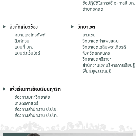
ข้อปฏิบัติในการใช้ e-mail มก.
ถ่ายทอดสด
ลิงก์ที่เกี่ยวข้อง
วิทยาเขต
หมายเลขโทรศัพท์
บางเขน
ลิงก์ด่วน
วิทยาเขตกําแพงแสน
แผนที่ มก.
วิทยาเขตเฉลิมพระเกียรติ
แผนผังเว็บไซต์
จังหวัดสกลนคร
วิทยาเขตศรีราชา
สำนักงานเขตบริหารการเรียนรู้
พื้นที่สุพรรณบุรี
แจ้งเรื่องการร้องเรียนทุจริต
ช่องทางมหาวิทยาลัย
เกษตรศาสตร์
ช่องทางสำนักงาน ป.ป.ช.
ช่องทางสำนักงาน ป.ป.ท.