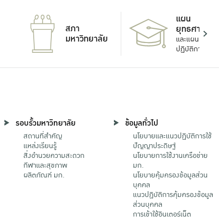
แผน
สภา
ยุทธศาสตร์
มหาวิทยาลัย
และแผน
ปฏิบัติการ
รอบรั้วมหาวิทยาลัย
ข้อมูลทั่วไป
สถานที่สำคัญ
นโยบายและแนวปฏิบัติการใช้
แหล่งเรียนรู้
ปัญญาประดิษฐ์
สิ่งอำนวยความสะดวก
นโยบายการใช้งานเครือข่าย
กีฬาและสุขภาพ
มก.
ผลิตภัณฑ์ มก.
นโยบายคุ้มครองข้อมูลส่วน
บุคคล
แนวปฏิบัติการคุ้มครองข้อมูล
ส่วนบุคคล
การเข้าใช้อินเตอร์เน็ต