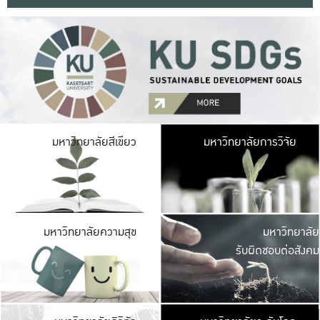
มหาวิ
มหาวิทยาลัยสีเขียว
มหาวิทยาลัยการวิจัย
มีพื้นที่เขียวสดใส 
เป็นป่าในเมือง เกษตร
มหาวิ
มหาวิทยาลัยความสุข
มหาวิทยาลัย
ค
รับผิดชอบต่อสังคม
เปิดประส
และพบเรื่องราวใหม่
มหาวิ