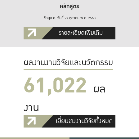
หลักสูตร
ข้อมูล ณ วันที่ 27 ตุลาคม พ.ศ. 2568
รายละเอียดเพิ่มเติม
ผลงานงานวิจัยและนวัตกรรม
61,022
ผล
งาน
เยี่ยมชมงานวิจัยทั้งหมด