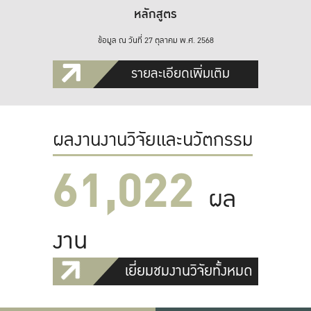
หลักสูตร
ข้อมูล ณ วันที่ 27 ตุลาคม พ.ศ. 2568
รายละเอียดเพิ่มเติม
ผลงานงานวิจัยและนวัตกรรม
61,022
ผล
งาน
เยี่ยมชมงานวิจัยทั้งหมด