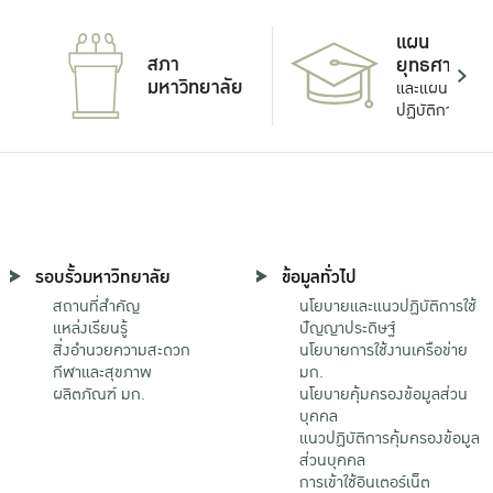
แผน
สภา
ยุทธศาสตร์
มหาวิทยาลัย
และแผน
ปฏิบัติการ
รอบรั้วมหาวิทยาลัย
ข้อมูลทั่วไป
สถานที่สำคัญ
นโยบายและแนวปฏิบัติการใช้
แหล่งเรียนรู้
ปัญญาประดิษฐ์
สิ่งอำนวยความสะดวก
นโยบายการใช้งานเครือข่าย
กีฬาและสุขภาพ
มก.
ผลิตภัณฑ์ มก.
นโยบายคุ้มครองข้อมูลส่วน
บุคคล
แนวปฏิบัติการคุ้มครองข้อมูล
ส่วนบุคคล
การเข้าใช้อินเตอร์เน็ต