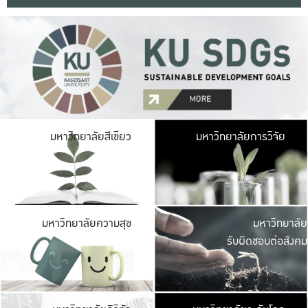
มหาวิ
มหาวิทยาลัยสีเขียว
มหาวิทยาลัยการวิจัย
มีพื้นที่เขียวสดใส 
เป็นป่าในเมือง เกษตร
มหาวิ
มหาวิทยาลัยความสุข
มหาวิทยาลัย
ค
รับผิดชอบต่อสังคม
เปิดประส
และพบเรื่องราวใหม่
มหาวิ