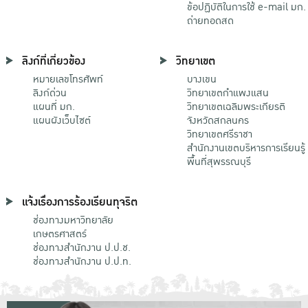
ข้อปฏิบัติในการใช้ e-mail มก.
ถ่ายทอดสด
ลิงก์ที่เกี่ยวข้อง
วิทยาเขต
หมายเลขโทรศัพท์
บางเขน
ลิงก์ด่วน
วิทยาเขตกําแพงแสน
แผนที่ มก.
วิทยาเขตเฉลิมพระเกียรติ
แผนผังเว็บไซต์
จังหวัดสกลนคร
วิทยาเขตศรีราชา
สำนักงานเขตบริหารการเรียนรู้
พื้นที่สุพรรณบุรี
แจ้งเรื่องการร้องเรียนทุจริต
ช่องทางมหาวิทยาลัย
เกษตรศาสตร์
ช่องทางสำนักงาน ป.ป.ช.
ช่องทางสำนักงาน ป.ป.ท.