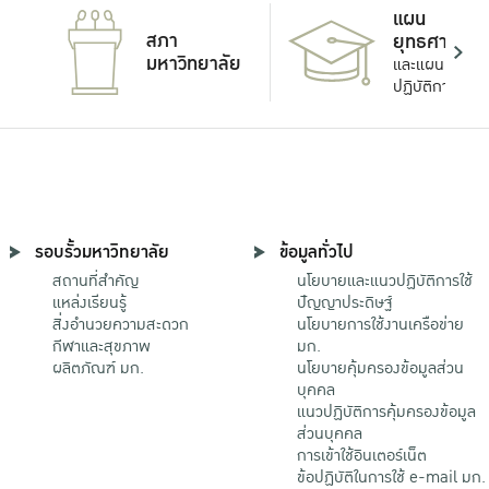
แผน
สภา
ยุทธศาสตร์
มหาวิทยาลัย
และแผน
ปฏิบัติการ
รอบรั้วมหาวิทยาลัย
ข้อมูลทั่วไป
สถานที่สำคัญ
นโยบายและแนวปฏิบัติการใช้
แหล่งเรียนรู้
ปัญญาประดิษฐ์
สิ่งอำนวยความสะดวก
นโยบายการใช้งานเครือข่าย
กีฬาและสุขภาพ
มก.
ผลิตภัณฑ์ มก.
นโยบายคุ้มครองข้อมูลส่วน
บุคคล
แนวปฏิบัติการคุ้มครองข้อมูล
ส่วนบุคคล
การเข้าใช้อินเตอร์เน็ต
ข้อปฏิบัติในการใช้ e-mail มก.