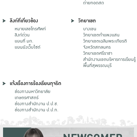
ถ่ายทอดสด
ลิงก์ที่เกี่ยวข้อง
วิทยาเขต
หมายเลขโทรศัพท์
บางเขน
ลิงก์ด่วน
วิทยาเขตกําแพงแสน
แผนที่ มก.
วิทยาเขตเฉลิมพระเกียรติ
แผนผังเว็บไซต์
จังหวัดสกลนคร
วิทยาเขตศรีราชา
สำนักงานเขตบริหารการเรียนรู้
พื้นที่สุพรรณบุรี
แจ้งเรื่องการร้องเรียนทุจริต
ช่องทางมหาวิทยาลัย
เกษตรศาสตร์
ช่องทางสำนักงาน ป.ป.ช.
ช่องทางสำนักงาน ป.ป.ท.