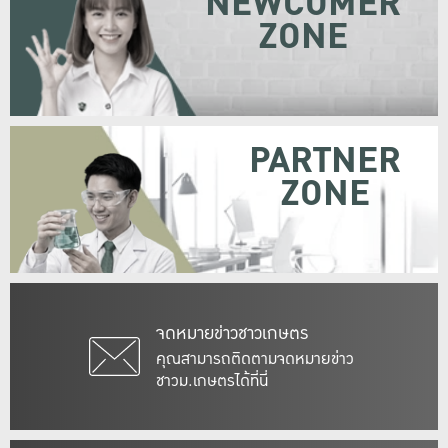
NEWCOMER
ZONE
PARTNER
ZONE
จดหมายข่าวชาวเกษตร
คุณสามารถติดตามจดหมายข่าว
ชาวม.เกษตรได้ที่นี่