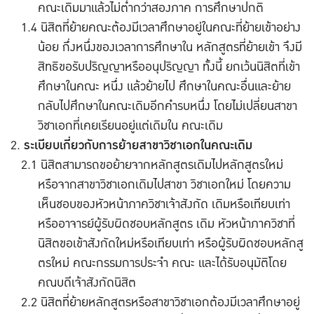
คณะเดิมมาแล้วไม่ต่ำกว่าสองภาค การศึกษาปกติ
นิสิตที่ย้ายคณะต้องมีเวลาศึกษาอยู่ในคณะที่ย้ายเข้าอย่าง
น้อย กึ่งหนึ่งของเวลาการศึกษาใน หลักสูตรที่ย้ายเข้า จึงมี
สิทธิขอรับปริญญาหรืออนุปริญญา ทั้งนี้ ยกเว้นนิสิตที่เข้า
ศึกษาในคณะ หนึ่ง แล้วย้ายไป ศึกษาในคณะอื่นและย้าย
กลับไปศึกษาในคณะเดิมอีกคำรบหนึ่ง โดยไม่เปลี่ยนสาขา
วิชาเอกที่เคยเรียนอยู่แต่เดิมใน คณะเดิม
ระเบียบเกี่ยวกับการย้ายสาขาวิชาเอกในคณะเดิม
นิสิตสามารถขอย้ายจากหลักสูตรเดิมไปหลักสูตรใหม่
หรือจากสาขาวิชาเอกเดิมไปสาขา วิชาเอกใหม่ โดยความ
เห็นชอบของหัวหน้าภาควิชาเจ้าสังกัด เดิมหรือเทียบเท่า
หรืออาจารย์ผู้รับผิดชอบหลักสูตร เดิม หัวหน้าภาควิชาที่
นิสิตขอเข้าสังกัดใหม่หรือเทียบเท่า หรือผู้รับผิดชอบหลักสู
ตรใหม่ คณะกรรมการประจำ คณะ และได้รับอนุมัติโดย
คณบดีเจ้าสังกัดนิสิต
นิสิตที่ย้ายหลักสูตรหรือสาขาวิชาเอกต้องมีเวลาศึกษาอยู่