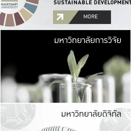
มหาวิทยาลัยการวิจัย
มหาวิทยาลั
เกษตรศาสตร์ มีพื้นที่เขียว
เป็นป่าในเมือง (URB
เกษตรในเมือง (URBAN AGR
ที่นับรวมกันได้ประม
มหาวิทยาลัยดิจิทัล
มหาวิทยาลัย
รับผิดชอบต
ร่วมมือกับชุมชน เพื่อคว