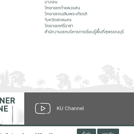
บางเขน
วิทยาเขตกําแพงแสน
วิทยาเขตเฉลิมพระเกียรติ
จังหวัดสกลนคร
วิทยาเขตศรีราชา
สำนักงานเขตบริหารการเรียนรู้พื้นที่สุพรรณบุรี
NER
NE
KU Channel