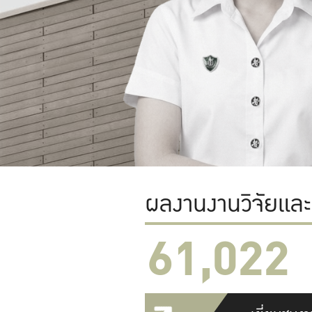
ผลงานงานวิจัยแล
61,022