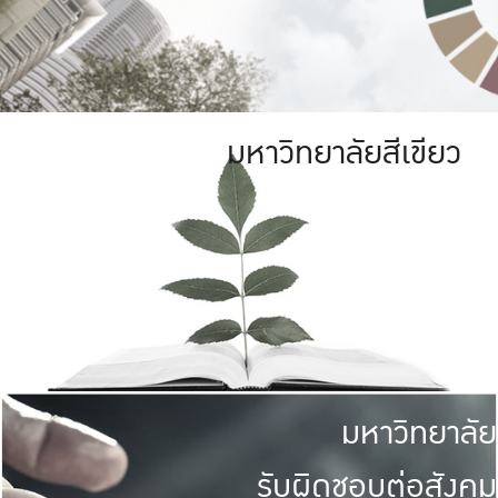
มหาวิทยาลัยสีเขียว
มหาวิทยาลัย
รับผิดชอบต่อสังคม