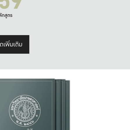
59
ลักสูตร
ดเพิ่มเติม