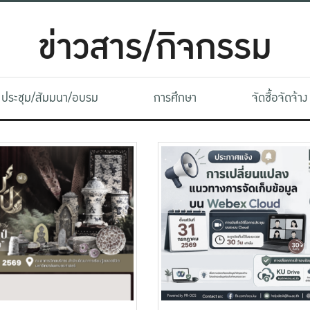
ข่าวสาร/กิจกรรม
ประชุม/สัมมนา/อบรม
การศึกษา
จัดซื้อจัดจ้าง