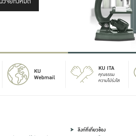
นวิจัยทั้งหมด
KU ITA
KU
คุณธรรม
Webmail
ความโปร่งใส
ลิงก์ที่เกี่ยวข้อง