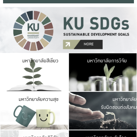
มหาวิ
มหาวิทยาลัยสีเขียว
มหาวิทยาลัยการวิจัย
มีพื้นที่เขียวสดใส 
เป็นป่าในเมือง เกษตร
มหาวิ
มหาวิทยาลัยความสุข
มหาวิทยาลัย
ค
รับผิดชอบต่อสังคม
เปิดประส
และพบเรื่องราวใหม่
มหาวิ