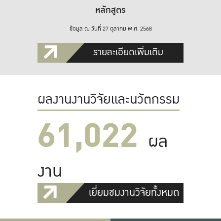
หลักสูตร
ข้อมูล ณ วันที่ 27 ตุลาคม พ.ศ. 2568
รายละเอียดเพิ่มเติม
ผลงานงานวิจัยและนวัตกรรม
61,022
ผล
งาน
เยี่ยมชมงานวิจัยทั้งหมด