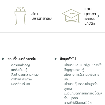
แผน
สภา
ยุทธศาสตร์
มหาวิทยาลัย
และแผน
ปฏิบัติการ
รอบรั้วมหาวิทยาลัย
ข้อมูลทั่วไป
สถานที่สำคัญ
นโยบายและแนวปฏิบัติการใช้
แหล่งเรียนรู้
ปัญญาประดิษฐ์
สิ่งอำนวยความสะดวก
นโยบายการใช้งานเครือข่าย
กีฬาและสุขภาพ
มก.
ผลิตภัณฑ์ มก.
นโยบายคุ้มครองข้อมูลส่วน
บุคคล
แนวปฏิบัติการคุ้มครองข้อมูล
ส่วนบุคคล
การเข้าใช้อินเตอร์เน็ต