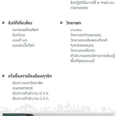
ข้อปฏิบัติในการใช้ e-mail มก.
ถ่ายทอดสด
ลิงก์ที่เกี่ยวข้อง
วิทยาเขต
หมายเลขโทรศัพท์
บางเขน
ลิงก์ด่วน
วิทยาเขตกําแพงแสน
แผนที่ มก.
วิทยาเขตเฉลิมพระเกียรติ
แผนผังเว็บไซต์
จังหวัดสกลนคร
วิทยาเขตศรีราชา
สำนักงานเขตบริหารการเรียนรู้
พื้นที่สุพรรณบุรี
แจ้งเรื่องการร้องเรียนทุจริต
ช่องทางมหาวิทยาลัย
เกษตรศาสตร์
ช่องทางสำนักงาน ป.ป.ช.
ช่องทางสำนักงาน ป.ป.ท.