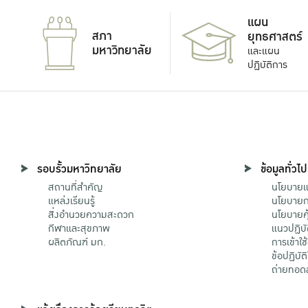
แผน
สภา
ยุทธศาสตร์
มหาวิทยาลัย
และแผน
ปฏิบัติการ
รอบรั้วมหาวิทยาลัย
ข้อมูลทั่วไป
สถานที่สำคัญ
นโยบายแล
แหล่งเรียนรู้
นโยบายกา
สิ่งอำนวยความสะดวก
นโยบายคุ
กีฬาและสุขภาพ
แนวปฏิบั
ผลิตภัณฑ์ มก.
การเข้าใช
ข้อปฏิบั
ถ่ายทอด