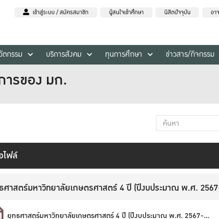
เข้าสู่ระบบ / สมัครสมาชิก
ผู้สนใจเข้าศึกษา
นิสิตปัจจุบัน
อาจ
นวัตกรรม
บริการสังคม
ทุนการศึกษา
ข่าวสาร/กิจกรรม
ิการของ มก.
่อไฟล์
ทธศาสตร์มหาวิทยาลัยเกษตรศาสตร์ 4 ปี (ปีงบประมาณ พ.ศ. 2567
ยุทธศาสตร์มหาวิทยาลัยเกษตรศาสตร์ 4 ปี (ปีงบประมาณ พ.ศ. 2567-