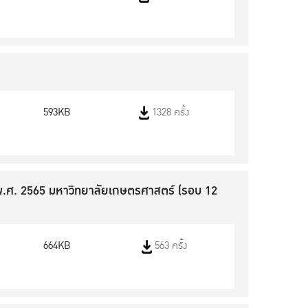
593KB
1328 ครั้ง
พ.ศ. 2565 มหาวิทยาลัยเกษตรศาสตร์ (รอบ 12
664KB
563 ครั้ง