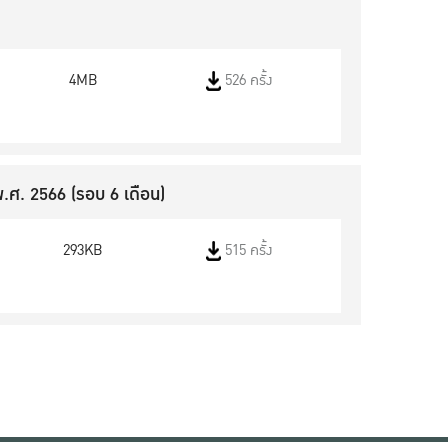
4MB
526 ครั้ง
.ศ. 2566 (รอบ 6 เดือน)
293KB
515 ครั้ง