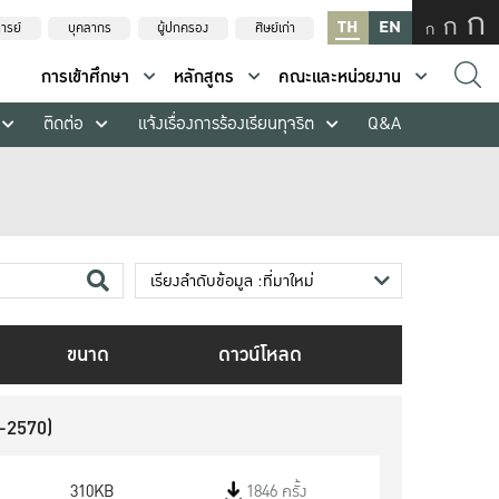
ก
ก
TH
EN
ก
ารย์
บุคลากร
ผู้ปกครอง
ศิษย์เก่า
การเข้าศึกษา
หลักสูตร
คณะและหน่วยงาน
ติดต่อ
แจ้งเรื่องการร้องเรียนทุจริต
Q&A
ขนาด
ดาวน์โหลด
-2570)
310KB
1846 ครั้ง