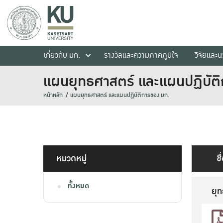
เกี่ยวกับ มก.
รางวัลและความภาคภูมิใจ
วิจัยและ
แผนยุทธศาสตร์ และแผนปฏิบัต
หน้าหลัก
แผนยุทธศาสตร์ และแผนปฏิบัติการของ มก.
หมวดหมู่
ชื
ทั้งหมด
ยุ