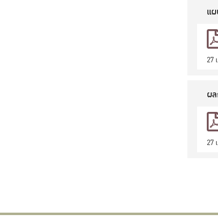
แผ
27 
ผลก
27 