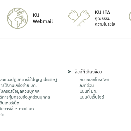
KU ITA
KU
คุณธรรม
Webmail
ความโปร่งใส
ลิงก์ที่เกี่ยวข้อง
ะแนวปฏิบัติการใช้ปัญญาประดิษฐ์
หมายเลขโทรศัพท์
รใช้งานเครือข่าย มก.
ลิงก์ด่วน
้มครองข้อมูลส่วนบุคคล
แผนที่ มก.
ติการคุ้มครองข้อมูลส่วนบุคคล
แผนผังเว็บไซต์
้อินเตอร์เน็ต
ติในการใช้ e-mail มก.
สด